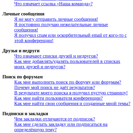
Что означает ссылка «Наша команда»?
Личные сообщения
Я не могу отправить личные сообщения!
Я постоянно получаю нежелательные личные
сообщения!
Я получил спам или оскорбительный email от кого-то с
этой конференции!
Друзья и недруги
Что означают списки друзей и недругов?
Как мне добавлять/удалять пользователей в списках
моих друзей и недругов?
Поиск по форумам
Как мне выполнить поиск по форуму или форумам?
Почему мой поиск не даёт результатов?
В результате моего поиска я получил пустую страницу!
Как мне найти пользователя конференции?
Как мне найти свои сообщения и созданные мной темы?
Подписки и закладки
Чем закладки отличаются от подписок?
Как мне сделать закладку или подписаться на
определённую тему?