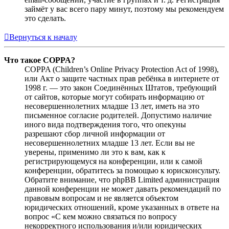
займёт у вас всего пару минут, поэтому мы рекомендуем
это сделать.
Вернуться к началу
Что такое COPPA?
COPPA (Children’s Online Privacy Protection Act of 1998),
или Акт о защите частных прав ребёнка в интернете от
1998 г. — это закон Соединённых Штатов, требующий
от сайтов, которые могут собирать информацию от
несовершеннолетних младше 13 лет, иметь на это
письменное согласие родителей. Допустимо наличие
иного вида подтверждения того, что опекуны
разрешают сбор личной информации от
несовершеннолетних младше 13 лет. Если вы не
уверены, применимо ли это к вам, как к
регистрирующемуся на конференции, или к самой
конференции, обратитесь за помощью к юрисконсульту.
Обратите внимание, что phpBB Limited администрация
данной конференции не может давать рекомендаций по
правовым вопросам и не является объектом
юридических отношений, кроме указанных в ответе на
вопрос «С кем можно связаться по вопросу
некорректного использования и/или юридических