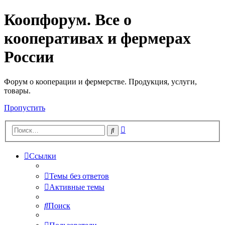
Коопфорум. Все о
кооперативах и фермерах
России
Форум о кооперации и фермерстве. Продукция, услуги,
товары.
Пропустить
Расширенный
Поиск
поиск
Ссылки
Темы без ответов
Активные темы
Поиск