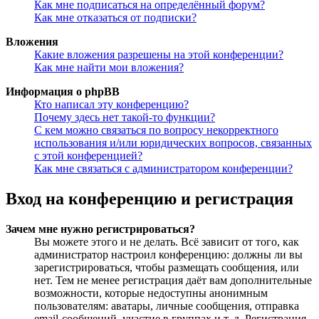
Как мне подписаться на определённый форум?
Как мне отказаться от подписки?
Вложения
Какие вложения разрешены на этой конференции?
Как мне найти мои вложения?
Информация о phpBB
Кто написал эту конференцию?
Почему здесь нет такой-то функции?
С кем можно связаться по вопросу некорректного
использования и/или юридических вопросов, связанных
с этой конференцией?
Как мне связаться с администратором конференции?
Вход на конференцию и регистрация
Зачем мне нужно регистрироваться?
Вы можете этого и не делать. Всё зависит от того, как
администратор настроил конференцию: должны ли вы
зарегистрироваться, чтобы размещать сообщения, или
нет. Тем не менее регистрация даёт вам дополнительные
возможности, которые недоступны анонимным
пользователям: аватары, личные сообщения, отправка
email-сообщений, участие в группах и т. д. Регистрация