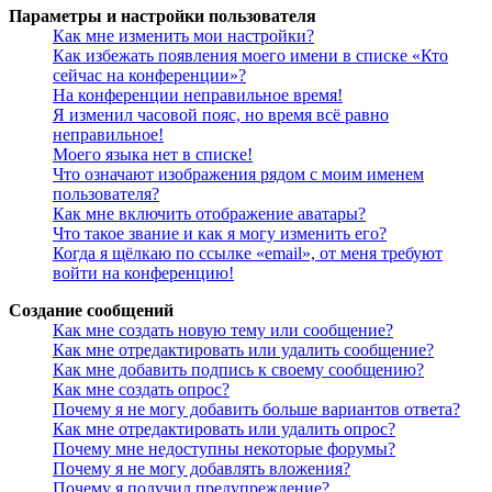
Параметры и настройки пользователя
Как мне изменить мои настройки?
Как избежать появления моего имени в списке «Кто
сейчас на конференции»?
На конференции неправильное время!
Я изменил часовой пояс, но время всё равно
неправильное!
Моего языка нет в списке!
Что означают изображения рядом с моим именем
пользователя?
Как мне включить отображение аватары?
Что такое звание и как я могу изменить его?
Когда я щёлкаю по ссылке «email», от меня требуют
войти на конференцию!
Создание сообщений
Как мне создать новую тему или сообщение?
Как мне отредактировать или удалить сообщение?
Как мне добавить подпись к своему сообщению?
Как мне создать опрос?
Почему я не могу добавить больше вариантов ответа?
Как мне отредактировать или удалить опрос?
Почему мне недоступны некоторые форумы?
Почему я не могу добавлять вложения?
Почему я получил предупреждение?