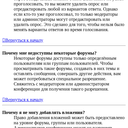
проголосовать, то вы можете удалить опрос или
отредактировать любой из вариантов ответа. Однако
если кто-то уже проголосовал, то только модераторы
или администраторы могут отредактировать или
удалить опрос. Это сделано для того, чтобы нельзя было
менять варианты ответов во время голосования.
Вернуться к началу
Почему мне недоступны некоторые форумы?
Некоторые форумы доступны только определённым
пользователям или группам пользователей. Чтобы
просматривать такие форумы, создавать в них темы и
оставлять сообщения, совершать другие действия, вам
может потребоваться специальное разрешение.
Свяжитесь с модератором или администратором
конференции для получения такого разрешения.
Вернуться к началу
Почему я не могу добавлять вложения?
Право добавления вложений может быть предоставлено
на уровне форума, группы или пользователя.
Администратор конференции может не разрешить