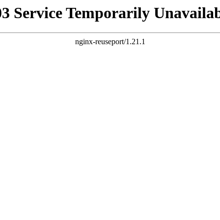
03 Service Temporarily Unavailab
nginx-reuseport/1.21.1