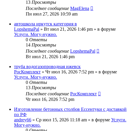
13
Просмотры
Последнее сообщение
MagElena
Пн июл 27, 2026 10:59 am
автошкола иркутск категория в
LopshemaPal
»
Вт июл 21, 2026 1:46 pm
» в форуме
Услуги. Могу-нужно.
0
Ответы
14
Просмотры
Последнее сообщение
LopshemaPal
Вт июл 21, 2026 1:46 pm
труба водогазопроводная ижевск
РосКомплект
»
Чт июл 16, 2026 7:52 pm
» в форуме
Услуги. Могу-нужно.
0
Ответы
13
Просмотры
Последнее сообщение
РосКомплект
Чт июл 16, 2026 7:52 pm
Изготовление бетонных столбов Ессентуки с доставкой
по РФ
andrey66
»
Ср июл 15, 2026 11:18 am
» в форуме
Услуги.
Могу-нужно.
0
Ответы