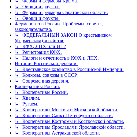
↳ Фермы и фермеры Крыма.
↳ Овощи и фрукты.
↳ Фермы и фермеры Саратовской области.
↳ Овощи и фрукты.
Фермерство в России. Проблемы, советы,
законодательство.
↳ ФЕДЕРАЛЬНЫЙ ЗАКОН О крестьянском
(фермерском) хозяйстве
↳ КФХ, ЛПХ или ИП?
↳ Регистрация КФХ.
↳ Налоги и отчетность в КФХ и ЛПХ.
История Российской деревни.
↳ Крестьянское хозяйство в Российской Империи.
↳ Колхозы, совхозы в СССР.
↳ Современная деревня.
Кооперативы России.
↳ Кооперативы России.
↳ Хвалим.
↳ Ругаем.
↳ Кооперативы Москвы и Московской области.
↳ Кооперативы Санкт-Петербурга и области.
↳ Кооперативы Костромы и Костромской области.
↳ Кооперативы Ярославля и Ярославской области.
↳ Кооперативы Астраханской области.