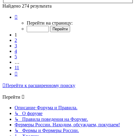
Найдено 274 результата
Страница
1
Перейти на страницу:
из
11
1
2
3
4
5
…
11
След.
Перейти к расширенному поиску
Перейти
Описание Форума и Правила.
↳ О форуме
↳ Правила поведения на Форуме.
Фермеры России. Находим, обсуждаем, покупаем!
↳ Фермы и Фермеры России.