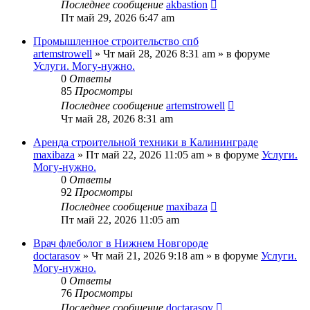
Последнее сообщение
akbastion
Пт май 29, 2026 6:47 am
Промышленное строительство спб
artemstrowell
»
Чт май 28, 2026 8:31 am
» в форуме
Услуги. Могу-нужно.
0
Ответы
85
Просмотры
Последнее сообщение
artemstrowell
Чт май 28, 2026 8:31 am
Аренда строительной техники в Калининграде
maxibaza
»
Пт май 22, 2026 11:05 am
» в форуме
Услуги.
Могу-нужно.
0
Ответы
92
Просмотры
Последнее сообщение
maxibaza
Пт май 22, 2026 11:05 am
Врач флеболог в Нижнем Новгороде
doctarasov
»
Чт май 21, 2026 9:18 am
» в форуме
Услуги.
Могу-нужно.
0
Ответы
76
Просмотры
Последнее сообщение
doctarasov