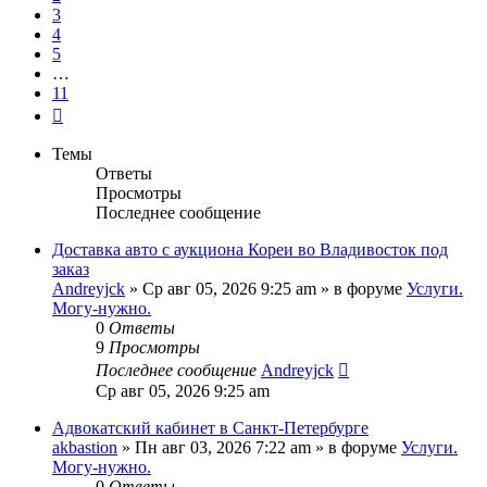
3
4
5
…
11
След.
Темы
Ответы
Просмотры
Последнее сообщение
Доставка авто с аукциона Кореи во Владивосток под
заказ
Andreyjck
»
Ср авг 05, 2026 9:25 am
» в форуме
Услуги.
Могу-нужно.
0
Ответы
9
Просмотры
Последнее сообщение
Andreyjck
Ср авг 05, 2026 9:25 am
Адвокатский кабинет в Санкт-Петербурге
akbastion
»
Пн авг 03, 2026 7:22 am
» в форуме
Услуги.
Могу-нужно.
0
Ответы