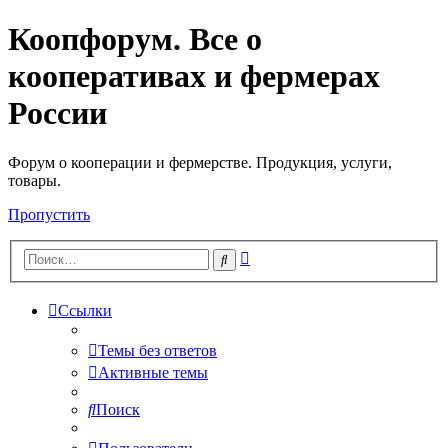
Коопфорум. Все о
кооперативах и фермерах
России
Форум о кооперации и фермерстве. Продукция, услуги,
товары.
Пропустить
Расширенный
Поиск
поиск
Ссылки
Темы без ответов
Активные темы
Поиск