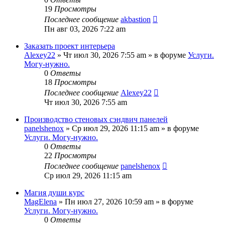
19
Просмотры
Последнее сообщение
akbastion
Пн авг 03, 2026 7:22 am
Заказать проект интерьера
Alexey22
»
Чт июл 30, 2026 7:55 am
» в форуме
Услуги.
Могу-нужно.
0
Ответы
18
Просмотры
Последнее сообщение
Alexey22
Чт июл 30, 2026 7:55 am
Производство стеновых сэндвич панелей
panelshenox
»
Ср июл 29, 2026 11:15 am
» в форуме
Услуги. Могу-нужно.
0
Ответы
22
Просмотры
Последнее сообщение
panelshenox
Ср июл 29, 2026 11:15 am
Магия души курс
MagElena
»
Пн июл 27, 2026 10:59 am
» в форуме
Услуги. Могу-нужно.
0
Ответы