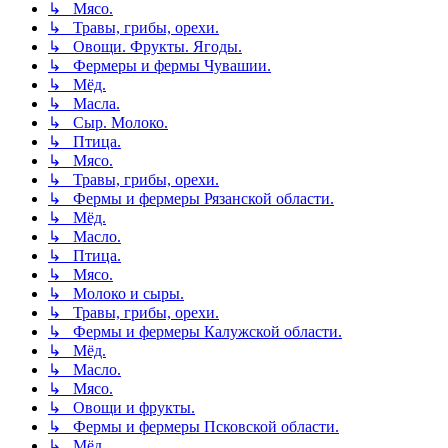
↳ Мясо.
↳ Травы, грибы, орехи.
↳ Овощи. Фрукты. Ягоды.
↳ Фермеры и фермы Чувашии.
↳ Мёд.
↳ Масла.
↳ Сыр. Молоко.
↳ Птица.
↳ Мясо.
↳ Травы, грибы, орехи.
↳ Фермы и фермеры Рязанской области.
↳ Мёд.
↳ Масло.
↳ Птица.
↳ Мясо.
↳ Молоко и сыры.
↳ Травы, грибы, орехи.
↳ Фермы и фермеры Калужской области.
↳ Мёд.
↳ Масло.
↳ Мясо.
↳ Овощи и фрукты.
↳ Фермы и фермеры Псковской области.
↳ Мёд.