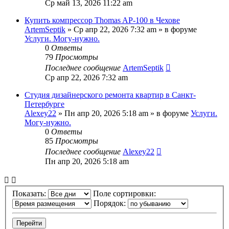
Ср май 13, 2026 11:22 am
Купить компрессор Thomas AP-100 в Чехове
ArtemSeptik
»
Ср апр 22, 2026 7:32 am
» в форуме
Услуги. Могу-нужно.
0
Ответы
79
Просмотры
Последнее сообщение
ArtemSeptik
Ср апр 22, 2026 7:32 am
Студия дизайнерского ремонта квартир в Санкт-
Петербурге
Alexey22
»
Пн апр 20, 2026 5:18 am
» в форуме
Услуги.
Могу-нужно.
0
Ответы
85
Просмотры
Последнее сообщение
Alexey22
Пн апр 20, 2026 5:18 am
Показать:
Поле сортировки:
Порядок: