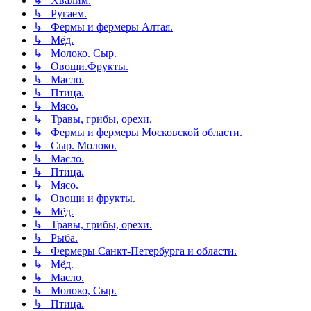
↳ Хвалим.
↳ Ругаем.
↳ Фермы и фермеры Алтая.
↳ Мёд.
↳ Молоко. Сыр.
↳ Овощи.Фрукты.
↳ Масло.
↳ Птица.
↳ Мясо.
↳ Травы, грибы, орехи.
↳ Фермы и фермеры Московской области.
↳ Сыр. Молоко.
↳ Масло.
↳ Птица.
↳ Мясо.
↳ Овощи и фрукты.
↳ Мёд.
↳ Травы, грибы, орехи.
↳ Рыба.
↳ Фермеры Санкт-Петербурга и области.
↳ Мёд.
↳ Масло.
↳ Молоко, Сыр.
↳ Птица.