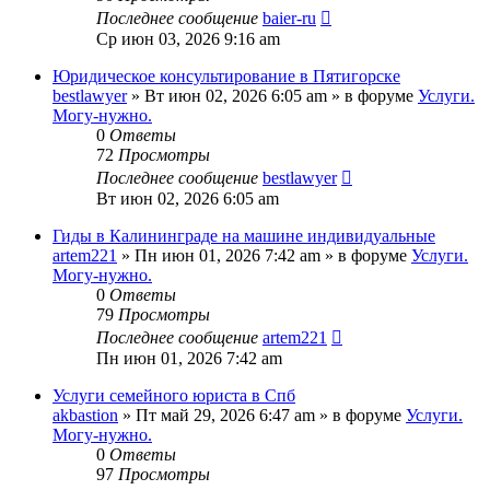
Последнее сообщение
baier-ru
Ср июн 03, 2026 9:16 am
Юридическое консультирование в Пятигорске
bestlawyer
»
Вт июн 02, 2026 6:05 am
» в форуме
Услуги.
Могу-нужно.
0
Ответы
72
Просмотры
Последнее сообщение
bestlawyer
Вт июн 02, 2026 6:05 am
Гиды в Калининграде на машине индивидуальные
artem221
»
Пн июн 01, 2026 7:42 am
» в форуме
Услуги.
Могу-нужно.
0
Ответы
79
Просмотры
Последнее сообщение
artem221
Пн июн 01, 2026 7:42 am
Услуги семейного юриста в Спб
akbastion
»
Пт май 29, 2026 6:47 am
» в форуме
Услуги.
Могу-нужно.
0
Ответы
97
Просмотры