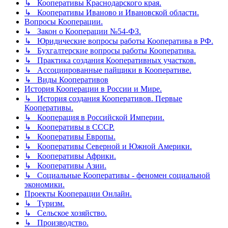
↳ Кооперативы Краснодарского края.
↳ Кооперативы Иваново и Ивановской области.
Вопросы Кооперации.
↳ Закон о Кооперации №54-ФЗ.
↳ Юридические вопросы работы Кооператива в РФ.
↳ Бухгалтерские вопросы работы Кооператива.
↳ Практика создания Кооперативных участков.
↳ Ассоциированные пайщики в Кооперативе.
↳ Виды Кооперативов
История Кооперации в России и Мире.
↳ История создания Кооперативов. Первые
Кооперативы.
↳ Кооперация в Российской Империи.
↳ Кооперативы в СССР.
↳ Кооперативы Европы.
↳ Кооперативы Северной и Южной Америки.
↳ Кооперативы Африки.
↳ Кооперативы Азии.
↳ Социальные Кооперативы - феномен социальной
экономики.
Проекты Кооперации Онлайн.
↳ Туризм.
↳ Сельское хозяйство.
↳ Производство.