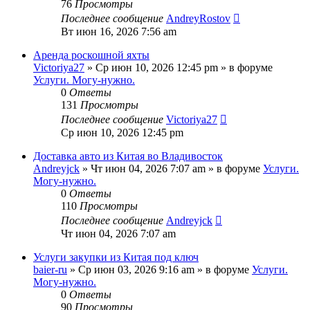
76
Просмотры
Последнее сообщение
AndreyRostov
Вт июн 16, 2026 7:56 am
Аренда роскошной яхты
Victoriya27
»
Ср июн 10, 2026 12:45 pm
» в форуме
Услуги. Могу-нужно.
0
Ответы
131
Просмотры
Последнее сообщение
Victoriya27
Ср июн 10, 2026 12:45 pm
Доставка авто из Китая во Владивосток
Andreyjck
»
Чт июн 04, 2026 7:07 am
» в форуме
Услуги.
Могу-нужно.
0
Ответы
110
Просмотры
Последнее сообщение
Andreyjck
Чт июн 04, 2026 7:07 am
Услуги закупки из Китая под ключ
baier-ru
»
Ср июн 03, 2026 9:16 am
» в форуме
Услуги.
Могу-нужно.
0
Ответы
90
Просмотры