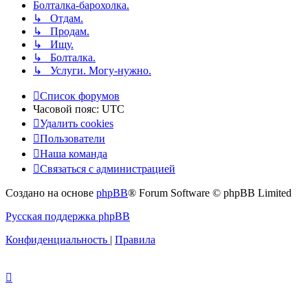
Болталка-барохолка.
↳ Отдам.
↳ Продам.
↳ Ищу.
↳ Болталка.
↳ Услуги. Могу-нужно.
Список форумов
Часовой пояс:
UTC
Удалить cookies
Пользователи
Наша команда
Связаться с администрацией
Создано на основе
phpBB
® Forum Software © phpBB Limited
Русская поддержка phpBB
Конфиденциальность
|
Правила