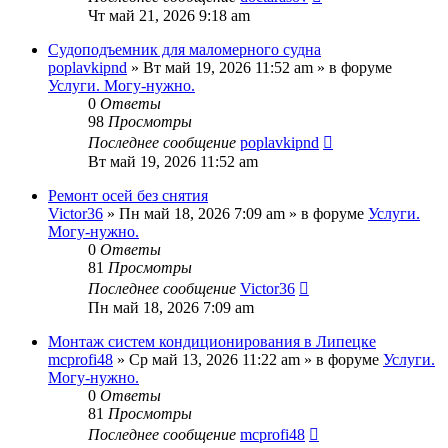
Чт май 21, 2026 9:18 am
Судоподъемник для маломерного судна
poplavkipnd
»
Вт май 19, 2026 11:52 am
» в форуме
Услуги. Могу-нужно.
0
Ответы
98
Просмотры
Последнее сообщение
poplavkipnd
Вт май 19, 2026 11:52 am
Ремонт осей без снятия
Victor36
»
Пн май 18, 2026 7:09 am
» в форуме
Услуги.
Могу-нужно.
0
Ответы
81
Просмотры
Последнее сообщение
Victor36
Пн май 18, 2026 7:09 am
Монтаж систем кондиционирования в Липецке
mcprofi48
»
Ср май 13, 2026 11:22 am
» в форуме
Услуги.
Могу-нужно.
0
Ответы
81
Просмотры
Последнее сообщение
mcprofi48