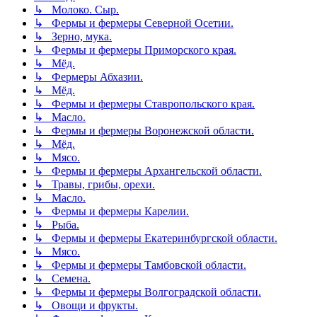
↳ Молоко. Сыр.
↳ Фермы и фермеры Северной Осетии.
↳ Зерно, мука.
↳ Фермы и фермеры Приморского края.
↳ Мёд.
↳ Фермеры Абхазии.
↳ Мёд.
↳ Фермы и фермеры Ставропольского края.
↳ Масло.
↳ Фермы и фермеры Воронежской области.
↳ Мёд.
↳ Мясо.
↳ Фермы и фермеры Архангельской области.
↳ Травы, грибы, орехи.
↳ Масло.
↳ Фермы и фермеры Карелии.
↳ Рыба.
↳ Фермы и фермеры Екатеринбургской области.
↳ Мясо.
↳ Фермы и фермеры Тамбовской области.
↳ Семена.
↳ Фермы и фермеры Волгоградской области.
↳ Овощи и фрукты.