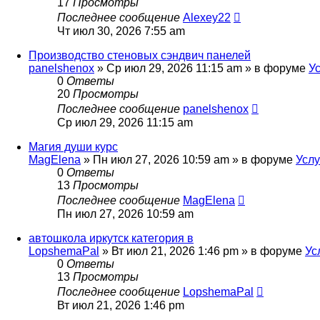
17
Просмотры
Последнее сообщение
Alexey22
Чт июл 30, 2026 7:55 am
Производство стеновых сэндвич панелей
panelshenox
»
Ср июл 29, 2026 11:15 am
» в форуме
Ус
0
Ответы
20
Просмотры
Последнее сообщение
panelshenox
Ср июл 29, 2026 11:15 am
Магия души курс
MagElena
»
Пн июл 27, 2026 10:59 am
» в форуме
Услу
0
Ответы
13
Просмотры
Последнее сообщение
MagElena
Пн июл 27, 2026 10:59 am
автошкола иркутск категория в
LopshemaPal
»
Вт июл 21, 2026 1:46 pm
» в форуме
Ус
0
Ответы
13
Просмотры
Последнее сообщение
LopshemaPal
Вт июл 21, 2026 1:46 pm