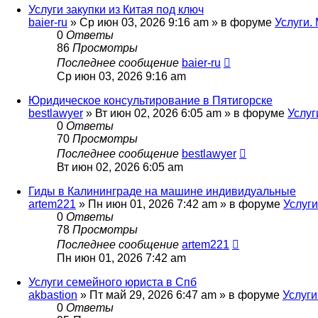
Услуги закупки из Китая под ключ
baier-ru
»
Ср июн 03, 2026 9:16 am
» в форуме
Услуги.
0
Ответы
86
Просмотры
Последнее сообщение
baier-ru
Ср июн 03, 2026 9:16 am
Юридическое консультирование в Пятигорске
bestlawyer
»
Вт июн 02, 2026 6:05 am
» в форуме
Услуг
0
Ответы
70
Просмотры
Последнее сообщение
bestlawyer
Вт июн 02, 2026 6:05 am
Гиды в Калининграде на машине индивидуальные
artem221
»
Пн июн 01, 2026 7:42 am
» в форуме
Услуги
0
Ответы
78
Просмотры
Последнее сообщение
artem221
Пн июн 01, 2026 7:42 am
Услуги семейного юриста в Спб
akbastion
»
Пт май 29, 2026 6:47 am
» в форуме
Услуги
0
Ответы