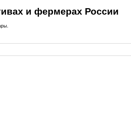
тивах и фермерах России
ары.