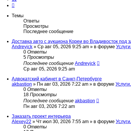
След.
Темы
Ответы
Просмотры
Последнее сообщение
Доставка авто с аукциона Кореи во Владивосток под з
Andreyjck
»
Ср авг 05, 2026 9:25 am
» в форуме
Услуги
0
Ответы
5
Просмотры
Последнее сообщение
Andreyjck
Ср авг 05, 2026 9:25 am
Адвокатский кабинет в Санкт-Петербурге
akbastion
»
Пн авг 03, 2026 7:22 am
» в форуме
Услуги
0
Ответы
18
Просмотры
Последнее сообщение
akbastion
Пн авг 03, 2026 7:22 am
Заказать проект интерьера
Alexey22
»
Чт июл 30, 2026 7:55 am
» в форуме
Услуги
0
Ответы