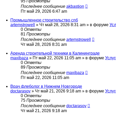
95
Просмотры
Последнее сообщение
akbastion
Пт май 29, 2026 6:47 am
Промышленное строительство спб
artemstrowell
»
Чт май 28, 2026 8:31 am
» в форуме
Усл
0
Ответы
81
Просмотры
Последнее сообщение
artemstrowell
Чт май 28, 2026 8:31 am
Аренда строительной техники в Калининграде
maxibaza
»
Пт май 22, 2026 11:05 am
» в форуме
Услуг
0
Ответы
89
Просмотры
Последнее сообщение
maxibaza
Пт май 22, 2026 11:05 am
Врач флеболог в Нижнем Новгороде
doctarasov
»
Чт май 21, 2026 9:18 am
» в форуме
Услуг
0
Ответы
75
Просмотры
Последнее сообщение
doctarasov
Чт май 21, 2026 9:18 am