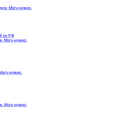
луги. Могу-нужно.
й по РФ
и. Могу-нужно.
 Могу-нужно.
и. Могу-нужно.