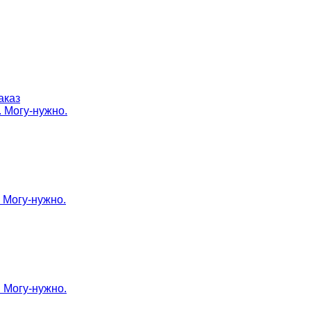
аказ
. Могу-нужно.
. Могу-нужно.
. Могу-нужно.