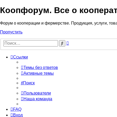
Коопфорум. Все о коопера
Форум о кооперации и фермерстве. Продукция, услуги, тов
Пропустить
Расширенный
Поиск
поиск
Ссылки
Темы без ответов
Активные темы
Поиск
Пользователи
Наша команда
FAQ
Вход