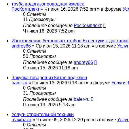
труба водогазопроводная ижевск
РосКомплект
»
Чт июл 16, 2026 7:52 pm
» в форуме
Ус
0
Ответы
11
Просмотры
Последнее сообщение
РосКомплект
Чт июл 16, 2026 7:52 pm
Изготовление бетонных столбов Ессентуки с доставко
andrey66
»
Ср июл 15, 2026 11:18 am
» в форуме
Услуг
0
Ответы
50
Просмотры
Последнее сообщение
andrey66
Ср июл 15, 2026 11:18 am
Закупка товаров из Китая под ключ
baier-ru
»
Пн июл 13, 2026 9:13 am
» в форуме
Услуги.
0
Ответы
31
Просмотры
Последнее сообщение
baier-ru
Пн июл 13, 2026 9:13 am
Услуги строительной техники
maxibaza
»
Чт июл 09, 2026 12:20 pm
» в форуме
Услуг
0
Ответы