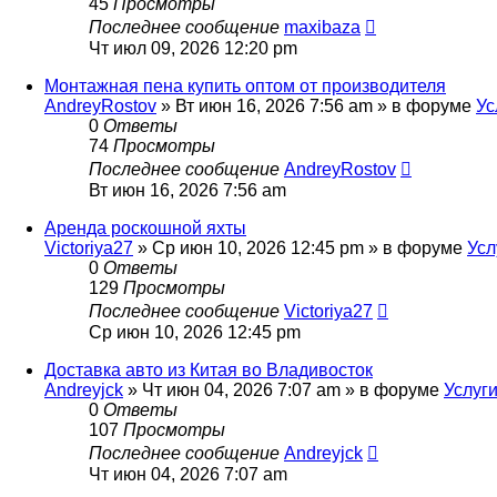
45
Просмотры
Последнее сообщение
maxibaza
Чт июл 09, 2026 12:20 pm
Монтажная пена купить оптом от производителя
AndreyRostov
»
Вт июн 16, 2026 7:56 am
» в форуме
Ус
0
Ответы
74
Просмотры
Последнее сообщение
AndreyRostov
Вт июн 16, 2026 7:56 am
Аренда роскошной яхты
Victoriya27
»
Ср июн 10, 2026 12:45 pm
» в форуме
Усл
0
Ответы
129
Просмотры
Последнее сообщение
Victoriya27
Ср июн 10, 2026 12:45 pm
Доставка авто из Китая во Владивосток
Andreyjck
»
Чт июн 04, 2026 7:07 am
» в форуме
Услуги
0
Ответы
107
Просмотры
Последнее сообщение
Andreyjck
Чт июн 04, 2026 7:07 am