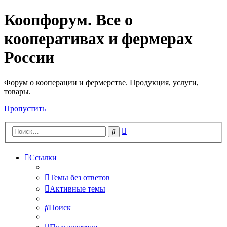
Коопфорум. Все о
кооперативах и фермерах
России
Форум о кооперации и фермерстве. Продукция, услуги,
товары.
Пропустить
Расширенный
Поиск
поиск
Ссылки
Темы без ответов
Активные темы
Поиск