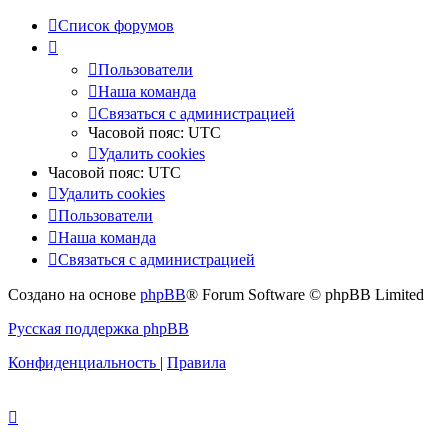
Список форумов
Пользователи
Наша команда
Связаться с администрацией
Часовой пояс:
UTC
Удалить cookies
Часовой пояс:
UTC
Удалить cookies
Пользователи
Наша команда
Связаться с администрацией
Создано на основе
phpBB
® Forum Software © phpBB Limited
Русская поддержка phpBB
Конфиденциальность
|
Правила