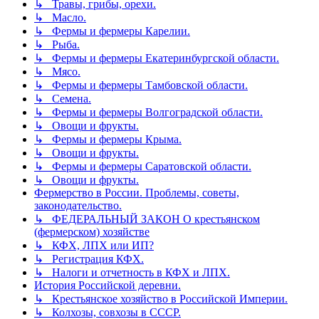
↳ Травы, грибы, орехи.
↳ Масло.
↳ Фермы и фермеры Карелии.
↳ Рыба.
↳ Фермы и фермеры Екатеринбургской области.
↳ Мясо.
↳ Фермы и фермеры Тамбовской области.
↳ Семена.
↳ Фермы и фермеры Волгоградской области.
↳ Овощи и фрукты.
↳ Фермы и фермеры Крыма.
↳ Овощи и фрукты.
↳ Фермы и фермеры Саратовской области.
↳ Овощи и фрукты.
Фермерство в России. Проблемы, советы,
законодательство.
↳ ФЕДЕРАЛЬНЫЙ ЗАКОН О крестьянском
(фермерском) хозяйстве
↳ КФХ, ЛПХ или ИП?
↳ Регистрация КФХ.
↳ Налоги и отчетность в КФХ и ЛПХ.
История Российской деревни.
↳ Крестьянское хозяйство в Российской Империи.
↳ Колхозы, совхозы в СССР.