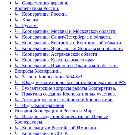
↳ Современная деревня.
Кооперативы России.
↳ Кооперативы России.
↳ Хвалим.
↳ Ругаем.
↳ Кооперативы Москвы и Московской области.
↳ Кооперативы Санкт-Петербурга и области.
↳ Кооперативы Костромы и Костромской области.
↳ Кооперативы Ярославля и Ярославской области.
↳ Кооперативы Астраханской области.
↳ Кооперативы Краснодарского края.
↳ Кооперативы Иваново и Ивановской области.
Вопросы Кооперации.
↳ Закон о Кооперации №54-ФЗ.
↳ Юридические вопросы работы Кооператива в РФ.
↳ Бухгалтерские вопросы работы Кооператива.
↳ Практика создания Кооперативных участков.
↳ Ассоциированные пайщики в Кооперативе.
↳ Виды Кооперативов
История Кооперации в России и Мире.
↳ История создания Кооперативов. Первые
Кооперативы.
↳ Кооперация в Российской Империи.
↳ Кооперативы в СССР.