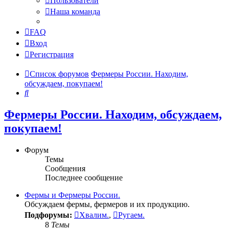
Пользователи
Наша команда
FAQ
Вход
Регистрация
Список форумов
Фермеры России. Находим,
обсуждаем, покупаем!
Поиск
Фермеры России. Находим, обсуждаем,
покупаем!
Форум
Темы
Сообщения
Последнее сообщение
Фермы и Фермеры России.
Обсуждаем фермы, фермеров и их продукцию.
Подфорумы:
Хвалим.
,
Ругаем.
8
Темы