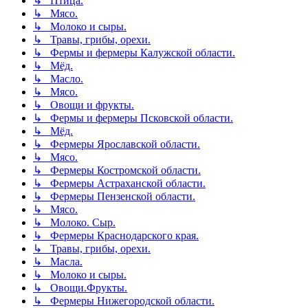
↳ Птица.
↳ Мясо.
↳ Молоко и сыры.
↳ Травы, грибы, орехи.
↳ Фермы и фермеры Калужской области.
↳ Мёд.
↳ Масло.
↳ Мясо.
↳ Овощи и фрукты.
↳ Фермы и фермеры Псковской области.
↳ Мёд.
↳ Фермеры Ярославской области.
↳ Мясо.
↳ Фермеры Костромской области.
↳ Фермеры Астраханской области.
↳ Фермеры Пензенской области.
↳ Мясо.
↳ Молоко. Сыр.
↳ Фермеры Краснодарского края.
↳ Травы, грибы, орехи.
↳ Масла.
↳ Молоко и сыры.
↳ Овощи.Фрукты.
↳ Фермеры Нижегородской области.