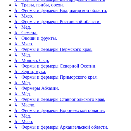
↳ Травы, грибы, орехи.
↳ Фермы и фермеры Владимирской области.
↳ Мясо.
↳ Фермы и фермеры Ростовской области.
↳ Мёд.
↳ Семена.
↳ Овощи и фрукты.
↳ Мясо.
↳ Фермы и фермеры Пермского края.
↳ Мёд.
↳ Молоко. Сыр.
↳ Фермы и фермеры Северной Осетии.
↳ Зерно, мука.
↳ Фермы и фермеры Приморского края.
↳ Мёд.
↳ Фермеры Абхазии.
↳ Мёд.
↳ Фермы и фермеры Ставропольского края.
↳ Масло.
↳ Фермы и фермеры Воронежской области.
↳ Мёд.
↳ Мясо.
↳ Фермы и фермеры Архангельской области.