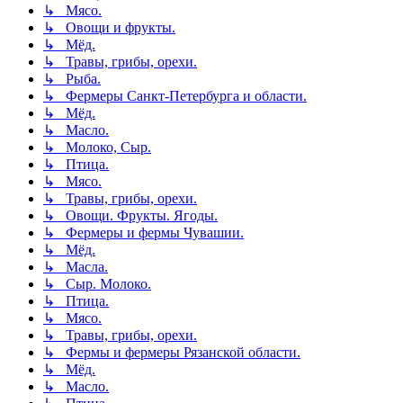
↳ Мясо.
↳ Овощи и фрукты.
↳ Мёд.
↳ Травы, грибы, орехи.
↳ Рыба.
↳ Фермеры Санкт-Петербурга и области.
↳ Мёд.
↳ Масло.
↳ Молоко, Сыр.
↳ Птица.
↳ Мясо.
↳ Травы, грибы, орехи.
↳ Овощи. Фрукты. Ягоды.
↳ Фермеры и фермы Чувашии.
↳ Мёд.
↳ Масла.
↳ Сыр. Молоко.
↳ Птица.
↳ Мясо.
↳ Травы, грибы, орехи.
↳ Фермы и фермеры Рязанской области.
↳ Мёд.
↳ Масло.