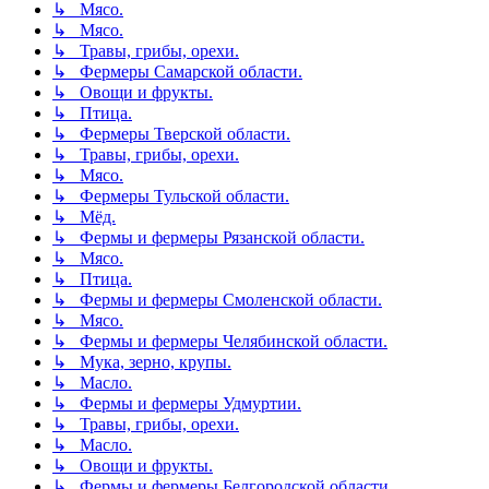
↳ Мясо.
↳ Мясо.
↳ Травы, грибы, орехи.
↳ Фермеры Самарской области.
↳ Овощи и фрукты.
↳ Птица.
↳ Фермеры Тверской области.
↳ Травы, грибы, орехи.
↳ Мясо.
↳ Фермеры Тульской области.
↳ Мёд.
↳ Фермы и фермеры Рязанской области.
↳ Мясо.
↳ Птица.
↳ Фермы и фермеры Смоленской области.
↳ Мясо.
↳ Фермы и фермеры Челябинской области.
↳ Мука, зерно, крупы.
↳ Масло.
↳ Фермы и фермеры Удмуртии.
↳ Травы, грибы, орехи.
↳ Масло.
↳ Овощи и фрукты.
↳ Фермы и фермеры Белгородской области.