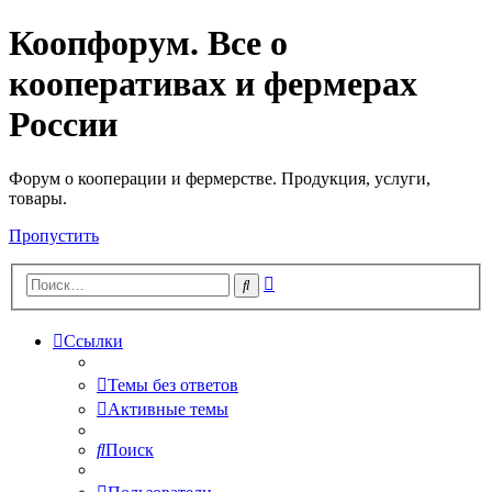
Коопфорум. Все о
кооперативах и фермерах
России
Форум о кооперации и фермерстве. Продукция, услуги,
товары.
Пропустить
Расширенный
Поиск
поиск
Ссылки
Темы без ответов
Активные темы
Поиск