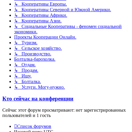
↳ Кооперативы Европы.
↳ Кооперативы Северной и Южной Америки.
↳ Кооперативы Африки.
↳ Кооперативы Азии.
↳ Социальные Кооперативы - феномен социальной
экономики.
Проекты Кооперации Онлайн.
↳ Туризм.
↳ Сельское хозяйство.
↳ Производство.
Болталка-барохолка.
↳ Отдам.
↳ Продам.
↳ Ищу.
↳ Болталка.
↳ Услуги. Могу-нужно.
Кто сейчас на конференции
Сейчас этот форум просматривают: нет зарегистрированных
пользователей и 1 гость
Список форумов
Часовой пояс:
UTC