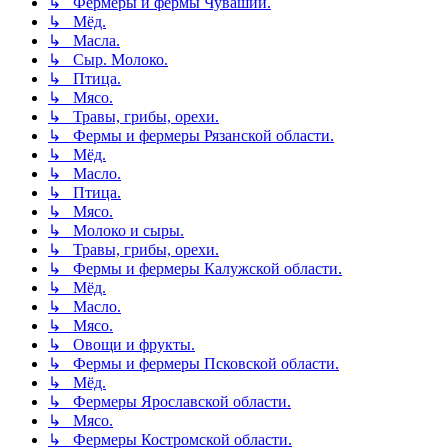
↳ Фермеры и фермы Чувашии.
↳ Мёд.
↳ Масла.
↳ Сыр. Молоко.
↳ Птица.
↳ Мясо.
↳ Травы, грибы, орехи.
↳ Фермы и фермеры Рязанской области.
↳ Мёд.
↳ Масло.
↳ Птица.
↳ Мясо.
↳ Молоко и сыры.
↳ Травы, грибы, орехи.
↳ Фермы и фермеры Калужской области.
↳ Мёд.
↳ Масло.
↳ Мясо.
↳ Овощи и фрукты.
↳ Фермы и фермеры Псковской области.
↳ Мёд.
↳ Фермеры Ярославской области.
↳ Мясо.
↳ Фермеры Костромской области.