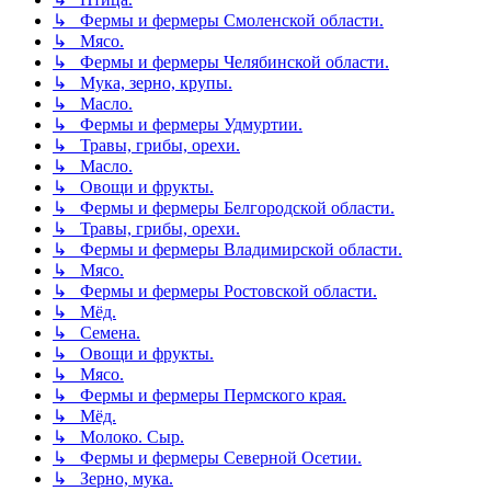
↳ Фермы и фермеры Смоленской области.
↳ Мясо.
↳ Фермы и фермеры Челябинской области.
↳ Мука, зерно, крупы.
↳ Масло.
↳ Фермы и фермеры Удмуртии.
↳ Травы, грибы, орехи.
↳ Масло.
↳ Овощи и фрукты.
↳ Фермы и фермеры Белгородской области.
↳ Травы, грибы, орехи.
↳ Фермы и фермеры Владимирской области.
↳ Мясо.
↳ Фермы и фермеры Ростовской области.
↳ Мёд.
↳ Семена.
↳ Овощи и фрукты.
↳ Мясо.
↳ Фермы и фермеры Пермского края.
↳ Мёд.
↳ Молоко. Сыр.
↳ Фермы и фермеры Северной Осетии.
↳ Зерно, мука.