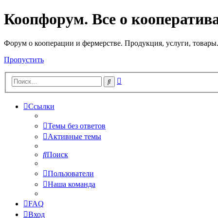
Коопфорум. Все о кооператив
Форум о кооперации и фермерстве. Продукция, услуги, товары
Пропустить
Расширенный
Поиск
поиск
Ссылки
Темы без ответов
Активные темы
Поиск
Пользователи
Наша команда
FAQ
Вход