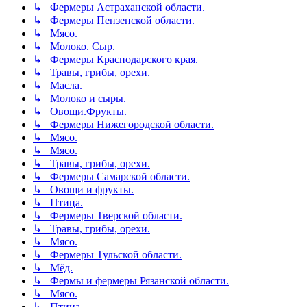
↳ Фермеры Астраханской области.
↳ Фермеры Пензенской области.
↳ Мясо.
↳ Молоко. Сыр.
↳ Фермеры Краснодарского края.
↳ Травы, грибы, орехи.
↳ Масла.
↳ Молоко и сыры.
↳ Овощи.Фрукты.
↳ Фермеры Нижегородской области.
↳ Мясо.
↳ Мясо.
↳ Травы, грибы, орехи.
↳ Фермеры Самарской области.
↳ Овощи и фрукты.
↳ Птица.
↳ Фермеры Тверской области.
↳ Травы, грибы, орехи.
↳ Мясо.
↳ Фермеры Тульской области.
↳ Мёд.
↳ Фермы и фермеры Рязанской области.
↳ Мясо.
↳ Птица.