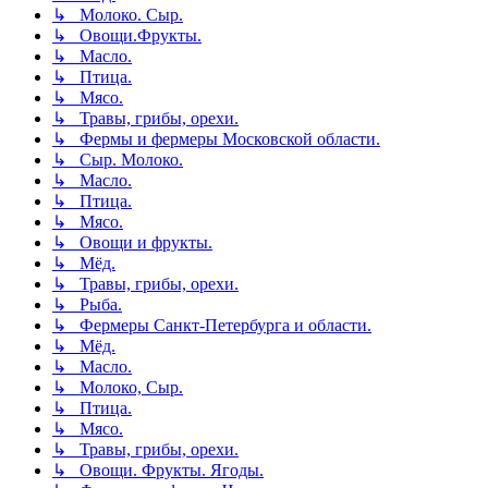
↳ Молоко. Сыр.
↳ Овощи.Фрукты.
↳ Масло.
↳ Птица.
↳ Мясо.
↳ Травы, грибы, орехи.
↳ Фермы и фермеры Московской области.
↳ Сыр. Молоко.
↳ Масло.
↳ Птица.
↳ Мясо.
↳ Овощи и фрукты.
↳ Мёд.
↳ Травы, грибы, орехи.
↳ Рыба.
↳ Фермеры Санкт-Петербурга и области.
↳ Мёд.
↳ Масло.
↳ Молоко, Сыр.
↳ Птица.
↳ Мясо.
↳ Травы, грибы, орехи.
↳ Овощи. Фрукты. Ягоды.