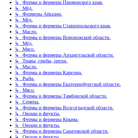
↳ Фермы и фермеры Приморского края.
↳ Мёд.
↳ Фермеры Абхазии.
↳ Мёд.
↳ Фермы и фермеры Ставропольского края.
↳ Масло.
↳ Фермы и фермеры Воронежской области.
↳ Мёд.
↳ Мясо.
↳ Фермы и фермеры Архангельской области.
↳ Травы, грибы, орехи.
↳ Масло.
↳ Фермы и фермеры Карелии.
↳ Рыба.
↳ Фермы и фермеры Екатеринбургской области.
↳ Мясо.
↳ Фермы и фермеры Тамбовской области.
↳ Семена.
↳ Фермы и фермеры Волгоградской области.
↳ Овощи и фрукты.
↳ Фермы и фермеры Крыма.
↳ Овощи и фрукты.
↳ Фермы и фермеры Саратовской области.
↳ Овощи и фрукты.