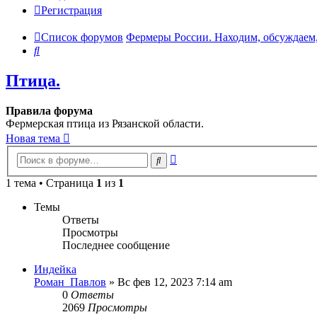
Регистрация
Список форумов
Фермеры России. Находим, обсуждаем,
Поиск
Птица.
Правила форума
Фермерская птица из Рязанской области.
Новая тема
Расширенный
Поиск
поиск
1 тема • Страница
1
из
1
Темы
Ответы
Просмотры
Последнее сообщение
Индейка
Роман_Павлов
»
Вс фев 12, 2023 7:14 am
0
Ответы
2069
Просмотры