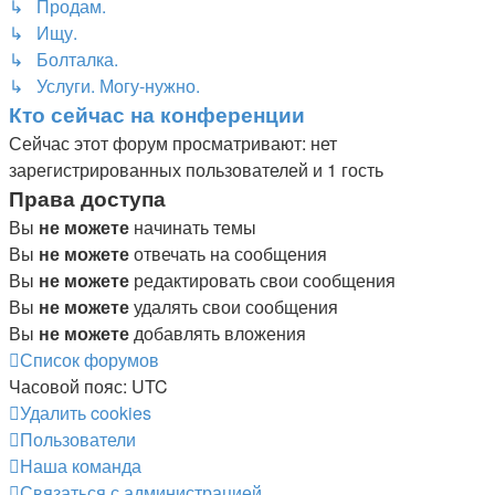
↳ Продам.
↳ Ищу.
↳ Болталка.
↳ Услуги. Могу-нужно.
Кто сейчас на конференции
Сейчас этот форум просматривают: нет
зарегистрированных пользователей и 1 гость
Права доступа
Вы
не можете
начинать темы
Вы
не можете
отвечать на сообщения
Вы
не можете
редактировать свои сообщения
Вы
не можете
удалять свои сообщения
Вы
не можете
добавлять вложения
Список форумов
Часовой пояс:
UTC
Удалить cookies
Пользователи
Наша команда
Связаться с администрацией