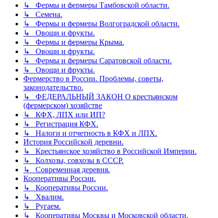
↳ Фермы и фермеры Тамбовской области.
↳ Семена.
↳ Фермы и фермеры Волгоградской области.
↳ Овощи и фрукты.
↳ Фермы и фермеры Крыма.
↳ Овощи и фрукты.
↳ Фермы и фермеры Саратовской области.
↳ Овощи и фрукты.
Фермерство в России. Проблемы, советы,
законодательство.
↳ ФЕДЕРАЛЬНЫЙ ЗАКОН О крестьянском
(фермерском) хозяйстве
↳ КФХ, ЛПХ или ИП?
↳ Регистрация КФХ.
↳ Налоги и отчетность в КФХ и ЛПХ.
История Российской деревни.
↳ Крестьянское хозяйство в Российской Империи.
↳ Колхозы, совхозы в СССР.
↳ Современная деревня.
Кооперативы России.
↳ Кооперативы России.
↳ Хвалим.
↳ Ругаем.
↳ Кооперативы Москвы и Московской области.