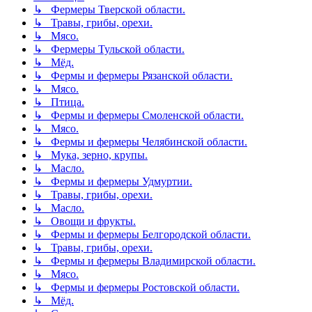
↳ Фермеры Тверской области.
↳ Травы, грибы, орехи.
↳ Мясо.
↳ Фермеры Тульской области.
↳ Мёд.
↳ Фермы и фермеры Рязанской области.
↳ Мясо.
↳ Птица.
↳ Фермы и фермеры Смоленской области.
↳ Мясо.
↳ Фермы и фермеры Челябинской области.
↳ Мука, зерно, крупы.
↳ Масло.
↳ Фермы и фермеры Удмуртии.
↳ Травы, грибы, орехи.
↳ Масло.
↳ Овощи и фрукты.
↳ Фермы и фермеры Белгородской области.
↳ Травы, грибы, орехи.
↳ Фермы и фермеры Владимирской области.
↳ Мясо.
↳ Фермы и фермеры Ростовской области.
↳ Мёд.