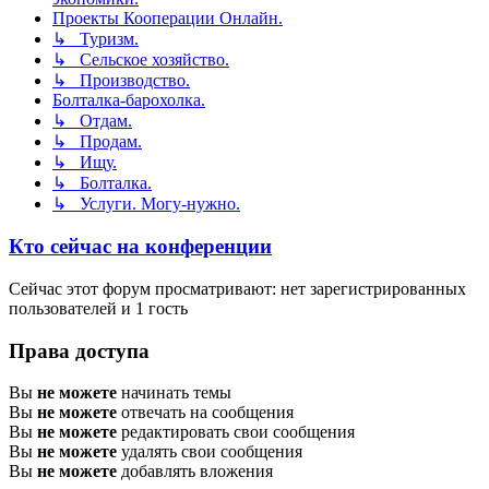
Проекты Кооперации Онлайн.
↳ Туризм.
↳ Сельское хозяйство.
↳ Производство.
Болталка-барохолка.
↳ Отдам.
↳ Продам.
↳ Ищу.
↳ Болталка.
↳ Услуги. Могу-нужно.
Кто сейчас на конференции
Сейчас этот форум просматривают: нет зарегистрированных
пользователей и 1 гость
Права доступа
Вы
не можете
начинать темы
Вы
не можете
отвечать на сообщения
Вы
не можете
редактировать свои сообщения
Вы
не можете
удалять свои сообщения
Вы
не можете
добавлять вложения