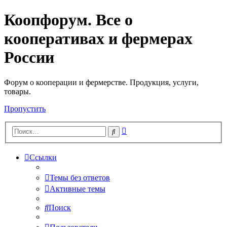
Коопфорум. Все о
кооперативах и фермерах
России
Форум о кооперации и фермерстве. Продукция, услуги,
товары.
Пропустить
Расширенный
Поиск
поиск
Ссылки
Темы без ответов
Активные темы
Поиск