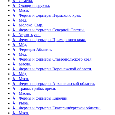
↳ Семена.
↳ Овощи и фрукты.
↳ Мясо.
↳ Фермы и фермеры Пермского края.
↳ Мёд.
↳ Молоко. Сыр.
↳ Фермы и фермеры Северной Осетии.
↳ Зерно, мука.
↳ Фермы и фермеры Приморского края.
↳ Мёд.
↳ Фермеры Абхазии.
↳ Мёд.
↳ Фермы и фермеры Ставропольского края.
↳ Масло.
↳ Фермы и фермеры Воронежской области.
↳ Мёд.
↳ Мясо.
↳ Фермы и фермеры Архангельской области.
↳ Травы, грибы, орехи.
↳ Масло.
↳ Фермы и фермеры Карелии.
↳ Рыба.
↳ Фермы и фермеры Екатеринбургской области.
↳ Мясо.