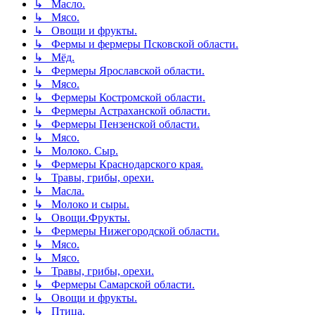
↳ Масло.
↳ Мясо.
↳ Овощи и фрукты.
↳ Фермы и фермеры Псковской области.
↳ Мёд.
↳ Фермеры Ярославской области.
↳ Мясо.
↳ Фермеры Костромской области.
↳ Фермеры Астраханской области.
↳ Фермеры Пензенской области.
↳ Мясо.
↳ Молоко. Сыр.
↳ Фермеры Краснодарского края.
↳ Травы, грибы, орехи.
↳ Масла.
↳ Молоко и сыры.
↳ Овощи.Фрукты.
↳ Фермеры Нижегородской области.
↳ Мясо.
↳ Мясо.
↳ Травы, грибы, орехи.
↳ Фермеры Самарской области.
↳ Овощи и фрукты.
↳ Птица.