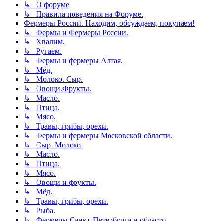
↳ О форуме
↳ Правила поведения на Форуме.
Фермеры России. Находим, обсуждаем, покупаем!
↳ Фермы и Фермеры России.
↳ Хвалим.
↳ Ругаем.
↳ Фермы и фермеры Алтая.
↳ Мёд.
↳ Молоко. Сыр.
↳ Овощи.Фрукты.
↳ Масло.
↳ Птица.
↳ Мясо.
↳ Травы, грибы, орехи.
↳ Фермы и фермеры Московской области.
↳ Сыр. Молоко.
↳ Масло.
↳ Птица.
↳ Мясо.
↳ Овощи и фрукты.
↳ Мёд.
↳ Травы, грибы, орехи.
↳ Рыба.
↳ Фермеры Санкт-Петербурга и области.