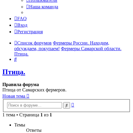
Пользователи
Наша команда
FAQ
Вход
Регистрация
Список форумов
Фермеры России. Находим,
обсуждаем, покупаем!
Фермеры Самарской области.
Птица.
Поиск
Птица.
Правила форума
Птица от Самарских фермеров.
Новая тема
Расширенный
Поиск
поиск
1 тема • Страница
1
из
1
Темы
Ответы