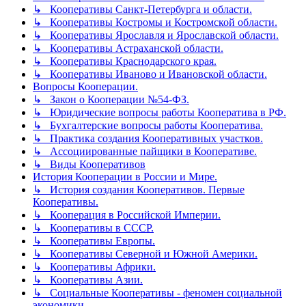
↳ Кооперативы Санкт-Петербурга и области.
↳ Кооперативы Костромы и Костромской области.
↳ Кооперативы Ярославля и Ярославской области.
↳ Кооперативы Астраханской области.
↳ Кооперативы Краснодарского края.
↳ Кооперативы Иваново и Ивановской области.
Вопросы Кооперации.
↳ Закон о Кооперации №54-ФЗ.
↳ Юридические вопросы работы Кооператива в РФ.
↳ Бухгалтерские вопросы работы Кооператива.
↳ Практика создания Кооперативных участков.
↳ Ассоциированные пайщики в Кооперативе.
↳ Виды Кооперативов
История Кооперации в России и Мире.
↳ История создания Кооперативов. Первые
Кооперативы.
↳ Кооперация в Российской Империи.
↳ Кооперативы в СССР.
↳ Кооперативы Европы.
↳ Кооперативы Северной и Южной Америки.
↳ Кооперативы Африки.
↳ Кооперативы Азии.
↳ Социальные Кооперативы - феномен социальной
экономики.