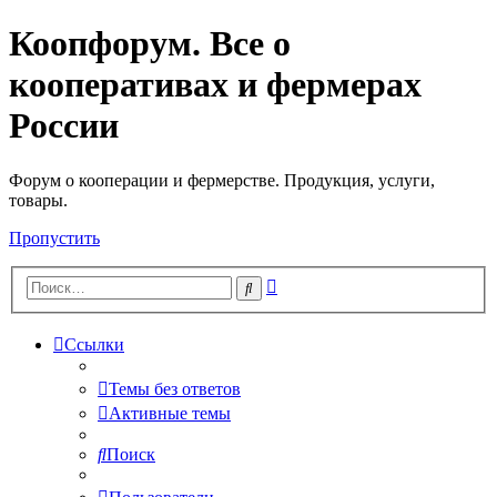
Коопфорум. Все о
кооперативах и фермерах
России
Форум о кооперации и фермерстве. Продукция, услуги,
товары.
Пропустить
Расширенный
Поиск
поиск
Ссылки
Темы без ответов
Активные темы
Поиск