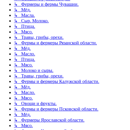
↳ Фермеры и фермы Чувашии.
↳ Мёд.
↳ Масла.
↳ Сыр. Молоко.
↳ Птица.
↳ Мясо.
↳ Травы, грибы, орехи.
↳ Фермы и фермеры Рязанской области.
↳ Мёд.
↳ Масло.
↳ Птица.
↳ Мясо.
↳ Молоко и сыры.
↳ Травы, грибы, орехи.
↳ Фермы и фермеры Калужской области.
↳ Мёд.
↳ Масло.
↳ Мясо.
↳ Овощи и фрукты.
↳ Фермы и фермеры Псковской области.
↳ Мёд.
↳ Фермеры Ярославской области.
↳ Мясо.