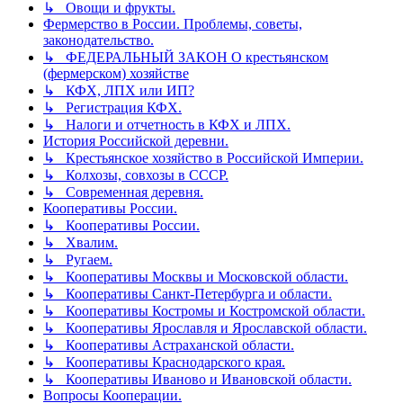
↳ Овощи и фрукты.
Фермерство в России. Проблемы, советы,
законодательство.
↳ ФЕДЕРАЛЬНЫЙ ЗАКОН О крестьянском
(фермерском) хозяйстве
↳ КФХ, ЛПХ или ИП?
↳ Регистрация КФХ.
↳ Налоги и отчетность в КФХ и ЛПХ.
История Российской деревни.
↳ Крестьянское хозяйство в Российской Империи.
↳ Колхозы, совхозы в СССР.
↳ Современная деревня.
Кооперативы России.
↳ Кооперативы России.
↳ Хвалим.
↳ Ругаем.
↳ Кооперативы Москвы и Московской области.
↳ Кооперативы Санкт-Петербурга и области.
↳ Кооперативы Костромы и Костромской области.
↳ Кооперативы Ярославля и Ярославской области.
↳ Кооперативы Астраханской области.
↳ Кооперативы Краснодарского края.
↳ Кооперативы Иваново и Ивановской области.
Вопросы Кооперации.