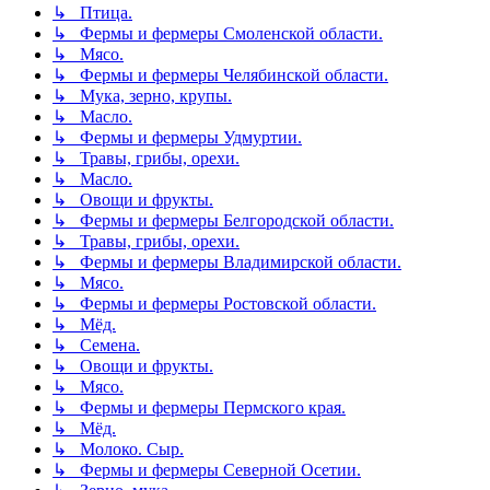
↳ Птица.
↳ Фермы и фермеры Смоленской области.
↳ Мясо.
↳ Фермы и фермеры Челябинской области.
↳ Мука, зерно, крупы.
↳ Масло.
↳ Фермы и фермеры Удмуртии.
↳ Травы, грибы, орехи.
↳ Масло.
↳ Овощи и фрукты.
↳ Фермы и фермеры Белгородской области.
↳ Травы, грибы, орехи.
↳ Фермы и фермеры Владимирской области.
↳ Мясо.
↳ Фермы и фермеры Ростовской области.
↳ Мёд.
↳ Семена.
↳ Овощи и фрукты.
↳ Мясо.
↳ Фермы и фермеры Пермского края.
↳ Мёд.
↳ Молоко. Сыр.
↳ Фермы и фермеры Северной Осетии.