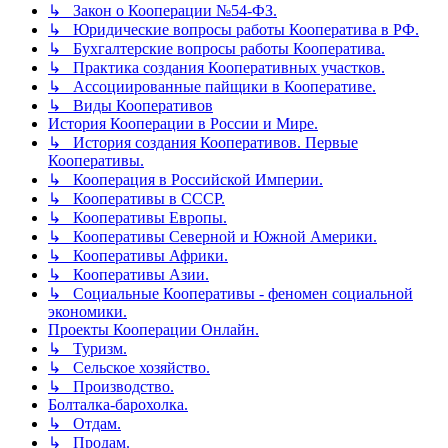
↳ Закон о Кооперации №54-ФЗ.
↳ Юридические вопросы работы Кооператива в РФ.
↳ Бухгалтерские вопросы работы Кооператива.
↳ Практика создания Кооперативных участков.
↳ Ассоциированные пайщики в Кооперативе.
↳ Виды Кооперативов
История Кооперации в России и Мире.
↳ История создания Кооперативов. Первые
Кооперативы.
↳ Кооперация в Российской Империи.
↳ Кооперативы в СССР.
↳ Кооперативы Европы.
↳ Кооперативы Северной и Южной Америки.
↳ Кооперативы Африки.
↳ Кооперативы Азии.
↳ Социальные Кооперативы - феномен социальной
экономики.
Проекты Кооперации Онлайн.
↳ Туризм.
↳ Сельское хозяйство.
↳ Производство.
Болталка-барохолка.
↳ Отдам.
↳ Продам.