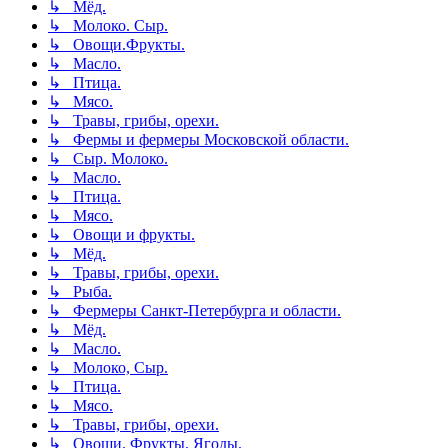
↳ Мёд.
↳ Молоко. Сыр.
↳ Овощи.Фрукты.
↳ Масло.
↳ Птица.
↳ Мясо.
↳ Травы, грибы, орехи.
↳ Фермы и фермеры Московской области.
↳ Сыр. Молоко.
↳ Масло.
↳ Птица.
↳ Мясо.
↳ Овощи и фрукты.
↳ Мёд.
↳ Травы, грибы, орехи.
↳ Рыба.
↳ Фермеры Санкт-Петербурга и области.
↳ Мёд.
↳ Масло.
↳ Молоко, Сыр.
↳ Птица.
↳ Мясо.
↳ Травы, грибы, орехи.
↳ Овощи. Фрукты. Ягоды.