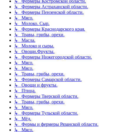
↳ Фермеры Костромской области.
↳ Фермеры Астраханской области.
↳ Фермеры Пензенской области.
↳ Мясо.
↳ Молоко. Сыр.
↳ Фермеры Краснодарского края.
↳ Травы, грибы, орехи.
↳ Масла.
↳ Молоко и сыры.
↳ Овощи.Фрукты.
↳ Фермеры Нижегородской области.
↳ Мясо.
↳ Мясо.
↳ Травы, грибы, орехи.
↳ Фермеры Самарской области.
↳ Овощи и фрукты.
↳ Птица.
↳ Фермеры Тверской области.
↳ Травы, грибы, орехи.
↳ Мясо.
↳ Фермеры Тульской области.
↳ Мёд.
↳ Фермы и фермеры Рязанской области.
↳ Мясо.