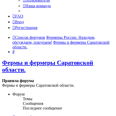
Пользователи
Наша команда
FAQ
Вход
Регистрация
Список форумов
Фермеры России. Находим,
обсуждаем, покупаем!
Фермы и фермеры Саратовской
области.
Поиск
Фермы и фермеры Саратовской
области.
Правила форума
Фермы и фермеры Саратовской области.
Форум
Темы
Сообщения
Последнее сообщение