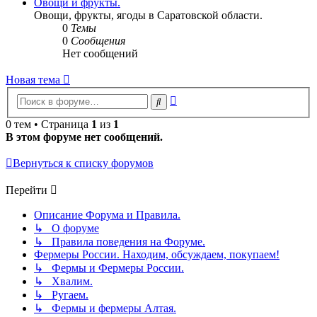
Овощи и фрукты.
Овощи, фрукты, ягоды в Саратовской области.
0
Темы
0
Сообщения
Нет сообщений
Новая тема
Расширенный
Поиск
поиск
0 тем • Страница
1
из
1
В этом форуме нет сообщений.
Вернуться к списку форумов
Перейти
Описание Форума и Правила.
↳ О форуме
↳ Правила поведения на Форуме.
Фермеры России. Находим, обсуждаем, покупаем!
↳ Фермы и Фермеры России.
↳ Хвалим.
↳ Ругаем.
↳ Фермы и фермеры Алтая.