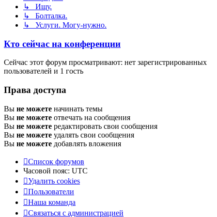
↳ Ищу.
↳ Болталка.
↳ Услуги. Могу-нужно.
Кто сейчас на конференции
Сейчас этот форум просматривают: нет зарегистрированных
пользователей и 1 гость
Права доступа
Вы
не можете
начинать темы
Вы
не можете
отвечать на сообщения
Вы
не можете
редактировать свои сообщения
Вы
не можете
удалять свои сообщения
Вы
не можете
добавлять вложения
Список форумов
Часовой пояс:
UTC
Удалить cookies
Пользователи
Наша команда
Связаться с администрацией