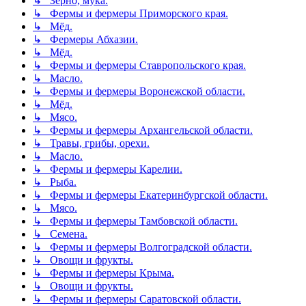
↳ Зерно, мука.
↳ Фермы и фермеры Приморского края.
↳ Мёд.
↳ Фермеры Абхазии.
↳ Мёд.
↳ Фермы и фермеры Ставропольского края.
↳ Масло.
↳ Фермы и фермеры Воронежской области.
↳ Мёд.
↳ Мясо.
↳ Фермы и фермеры Архангельской области.
↳ Травы, грибы, орехи.
↳ Масло.
↳ Фермы и фермеры Карелии.
↳ Рыба.
↳ Фермы и фермеры Екатеринбургской области.
↳ Мясо.
↳ Фермы и фермеры Тамбовской области.
↳ Семена.
↳ Фермы и фермеры Волгоградской области.
↳ Овощи и фрукты.
↳ Фермы и фермеры Крыма.
↳ Овощи и фрукты.
↳ Фермы и фермеры Саратовской области.