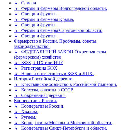
↳ Семена.
↳ Фермы и фермеры Волгоградской области.
↳ Овощи и фрукты.
↳ Фермы и фермеры Крыма.
↳ Овощи и фрукты.
↳ Фермы и фермеры Саратовской области.
↳ Овощи и фрукты.
Фермерство в России. Проблемы, советы,
законодательство.
↳ ФЕДЕРАЛЬНЫЙ ЗАКОН О крестьянском
(фермерском) хозяйстве
↳ КФХ, ЛПХ или ИП?
↳ Регистрация КФХ.
↳ Налоги и отчетность в КФХ и ЛПХ.
История Российской деревни.
↳ Крестьянское хозяйство в Российской Империи.
↳ Колхозы, совхозы в СССР.
↳ Современная деревня.
Кооперативы России.
↳ Кооперативы России.
↳ Хвалим.
↳ Ругаем.
↳ Кооперативы Москвы и Московской области.
↳ Кооперативы Санкт-Петербурга и области.