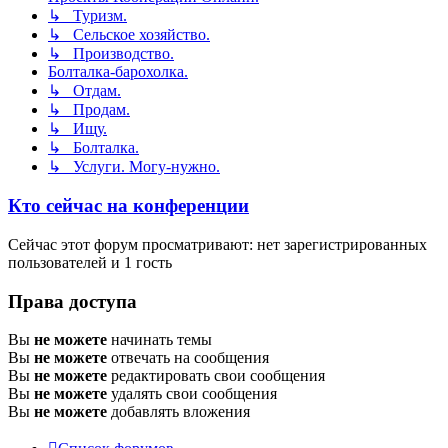
↳ Туризм.
↳ Сельское хозяйство.
↳ Производство.
Болталка-барохолка.
↳ Отдам.
↳ Продам.
↳ Ищу.
↳ Болталка.
↳ Услуги. Могу-нужно.
Кто сейчас на конференции
Сейчас этот форум просматривают: нет зарегистрированных
пользователей и 1 гость
Права доступа
Вы
не можете
начинать темы
Вы
не можете
отвечать на сообщения
Вы
не можете
редактировать свои сообщения
Вы
не можете
удалять свои сообщения
Вы
не можете
добавлять вложения