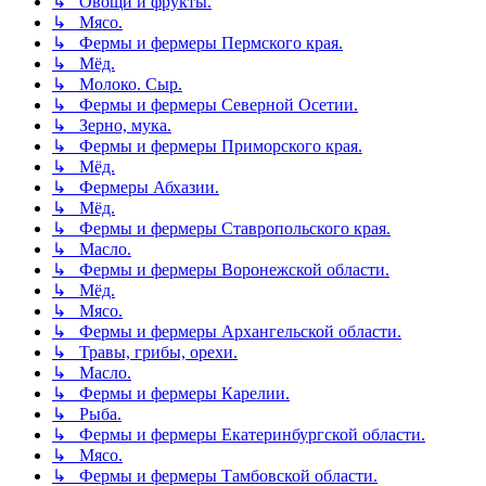
↳ Овощи и фрукты.
↳ Мясо.
↳ Фермы и фермеры Пермского края.
↳ Мёд.
↳ Молоко. Сыр.
↳ Фермы и фермеры Северной Осетии.
↳ Зерно, мука.
↳ Фермы и фермеры Приморского края.
↳ Мёд.
↳ Фермеры Абхазии.
↳ Мёд.
↳ Фермы и фермеры Ставропольского края.
↳ Масло.
↳ Фермы и фермеры Воронежской области.
↳ Мёд.
↳ Мясо.
↳ Фермы и фермеры Архангельской области.
↳ Травы, грибы, орехи.
↳ Масло.
↳ Фермы и фермеры Карелии.
↳ Рыба.
↳ Фермы и фермеры Екатеринбургской области.
↳ Мясо.
↳ Фермы и фермеры Тамбовской области.