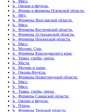
↳ Мясо.
↳ Овощи и фрукты.
↳ Фермы и фермеры Псковской области.
↳ Мёд.
↳ Фермеры Ярославской области.
↳ Мясо.
↳ Фермеры Костромской области.
↳ Фермеры Астраханской области.
↳ Фермеры Пензенской области.
↳ Мясо.
↳ Молоко. Сыр.
↳ Фермеры Краснодарского края.
↳ Травы, грибы, орехи.
↳ Масла.
↳ Молоко и сыры.
↳ Овощи.Фрукты.
↳ Фермеры Нижегородской области.
↳ Мясо.
↳ Мясо.
↳ Травы, грибы, орехи.
↳ Фермеры Самарской области.
↳ Овощи и фрукты.
↳ Птица.
↳ Фермеры Тверской области.