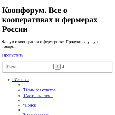
Коопфорум. Все о
кооперативах и фермерах
России
Форум о кооперации и фермерстве. Продукция, услуги,
товары.
Пропустить
Расширенный
Поиск
поиск
Ссылки
Темы без ответов
Активные темы
Поиск