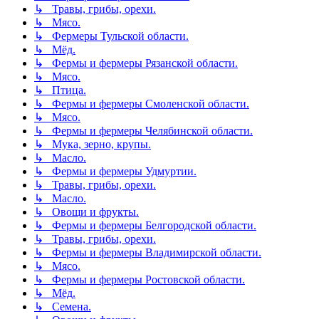
↳ Травы, грибы, орехи.
↳ Мясо.
↳ Фермеры Тульской области.
↳ Мёд.
↳ Фермы и фермеры Рязанской области.
↳ Мясо.
↳ Птица.
↳ Фермы и фермеры Смоленской области.
↳ Мясо.
↳ Фермы и фермеры Челябинской области.
↳ Мука, зерно, крупы.
↳ Масло.
↳ Фермы и фермеры Удмуртии.
↳ Травы, грибы, орехи.
↳ Масло.
↳ Овощи и фрукты.
↳ Фермы и фермеры Белгородской области.
↳ Травы, грибы, орехи.
↳ Фермы и фермеры Владимирской области.
↳ Мясо.
↳ Фермы и фермеры Ростовской области.
↳ Мёд.
↳ Семена.