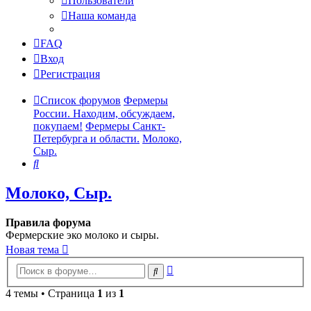
Пользователи
Наша команда
FAQ
Вход
Регистрация
Список форумов
Фермеры
России. Находим, обсуждаем,
покупаем!
Фермеры Санкт-
Петербурга и области.
Молоко,
Сыр.
Поиск
Молоко, Сыр.
Правила форума
Фермерские эко молоко и сыры.
Новая тема
Расширенный
Поиск
поиск
4 темы • Страница
1
из
1