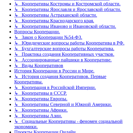
↳ Кооперативы Костромы и Костромской области.
↳ Кооперативы Ярославля и Ярославской области.
↳ Кооперативы Астраханской области.
↳ Кооперативы Краснодарского края.
↳ Кооперативы Иваново и Ивановской области.
Вопросы Кооперации.
↳ Закон о Кооперации №54-ФЗ.
↳ Юридические вопросы работы Кооператива в РФ.
↳ Бухгалтерские вопросы работы Кооператива.
↳ Практика создания Кооперативных участков.
↳ Ассоциированные пайщики в Кооперативе.
↳ Виды Кооперативов
История Кооперации в России и Мире.
↳ История создания Кооперативов. Первые
Кооперативы.
↳ Кооперация в Российской Империи.
↳ Кооперативы в СССР.
↳ Кооперативы Европы.
↳ Кооперативы Северной и Южной Америки.
↳ Кооперативы Африки.
↳ Кооперативы Азии.
↳ Социальные Кооперативы - феномен социальной
экономики.
Проекты Кооперации Онлайн.