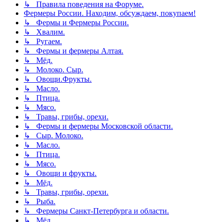
↳ Правила поведения на Форуме.
Фермеры России. Находим, обсуждаем, покупаем!
↳ Фермы и Фермеры России.
↳ Хвалим.
↳ Ругаем.
↳ Фермы и фермеры Алтая.
↳ Мёд.
↳ Молоко. Сыр.
↳ Овощи.Фрукты.
↳ Масло.
↳ Птица.
↳ Мясо.
↳ Травы, грибы, орехи.
↳ Фермы и фермеры Московской области.
↳ Сыр. Молоко.
↳ Масло.
↳ Птица.
↳ Мясо.
↳ Овощи и фрукты.
↳ Мёд.
↳ Травы, грибы, орехи.
↳ Рыба.
↳ Фермеры Санкт-Петербурга и области.
↳ Мёд.