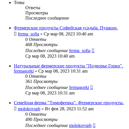
Темы
Ответы
Просмотры
Последнее сообщение
Фермерские продукты Софийская усадьба. Пушкин.
ferma_sofia
»
Ср мар 08, 2023 10:40 am
0
Ответы
468
Просмотры
Последнее сообщение
ferma_sofia
Ср мар 08, 2023 10:40 am
Натуральные фермерские продукты "Подворье Горки".
fermagorki
»
Ср мар 08, 2023 10:31 am
0
Ответы
361
Просмотры
Последнее сообщение
fermagorki
Ср мар 08, 2023 10:31 am
Семейная ферма "Тимофеевка". Фермерские продукты.
molokovspb
»
Вт фев 28, 2023 11:52 am
0
Ответы
490
Просмотры
Последнее сообщение
molokovspb