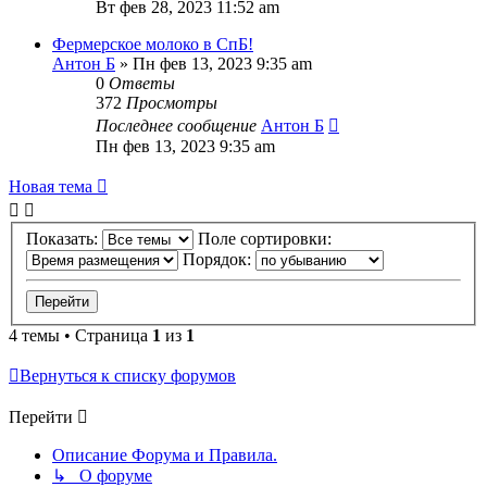
Вт фев 28, 2023 11:52 am
Фермерское молоко в СпБ!
Антон Б
»
Пн фев 13, 2023 9:35 am
0
Ответы
372
Просмотры
Последнее сообщение
Антон Б
Пн фев 13, 2023 9:35 am
Новая тема
Показать:
Поле сортировки:
Порядок:
4 темы • Страница
1
из
1
Вернуться к списку форумов
Перейти
Описание Форума и Правила.
↳ О форуме