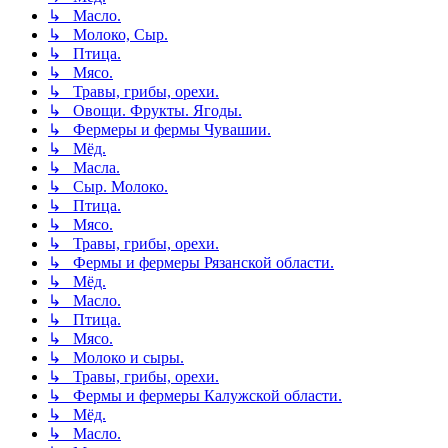
↳ Масло.
↳ Молоко, Сыр.
↳ Птица.
↳ Мясо.
↳ Травы, грибы, орехи.
↳ Овощи. Фрукты. Ягоды.
↳ Фермеры и фермы Чувашии.
↳ Мёд.
↳ Масла.
↳ Сыр. Молоко.
↳ Птица.
↳ Мясо.
↳ Травы, грибы, орехи.
↳ Фермы и фермеры Рязанской области.
↳ Мёд.
↳ Масло.
↳ Птица.
↳ Мясо.
↳ Молоко и сыры.
↳ Травы, грибы, орехи.
↳ Фермы и фермеры Калужской области.
↳ Мёд.
↳ Масло.