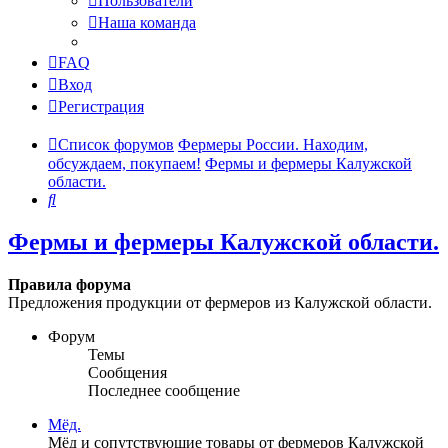
Пользователи
Наша команда
FAQ
Вход
Регистрация
Список форумов
Фермеры России. Находим,
обсуждаем, покупаем!
Фермы и фермеры Калужской
области.
Поиск
Фермы и фермеры Калужской области.
Правила форума
Предложения продукции от фермеров из Калужской области.
Форум
Темы
Сообщения
Последнее сообщение
Мёд.
Мёд и сопутствующие товары от фермеров Калужской