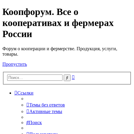
Коопфорум. Все о
кооперативах и фермерах
России
Форум о кооперации и фермерстве. Продукция, услуги,
товары.
Пропустить
Расширенный
Поиск
поиск
Ссылки
Темы без ответов
Активные темы
Поиск