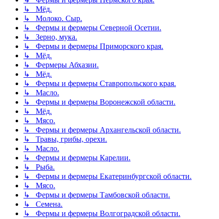
↳ Мёд.
↳ Молоко. Сыр.
↳ Фермы и фермеры Северной Осетии.
↳ Зерно, мука.
↳ Фермы и фермеры Приморского края.
↳ Мёд.
↳ Фермеры Абхазии.
↳ Мёд.
↳ Фермы и фермеры Ставропольского края.
↳ Масло.
↳ Фермы и фермеры Воронежской области.
↳ Мёд.
↳ Мясо.
↳ Фермы и фермеры Архангельской области.
↳ Травы, грибы, орехи.
↳ Масло.
↳ Фермы и фермеры Карелии.
↳ Рыба.
↳ Фермы и фермеры Екатеринбургской области.
↳ Мясо.
↳ Фермы и фермеры Тамбовской области.
↳ Семена.
↳ Фермы и фермеры Волгоградской области.