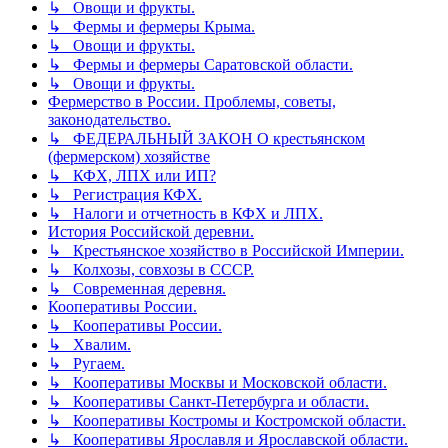
↳ Овощи и фрукты.
↳ Фермы и фермеры Крыма.
↳ Овощи и фрукты.
↳ Фермы и фермеры Саратовской области.
↳ Овощи и фрукты.
Фермерство в России. Проблемы, советы,
законодательство.
↳ ФЕДЕРАЛЬНЫЙ ЗАКОН О крестьянском
(фермерском) хозяйстве
↳ КФХ, ЛПХ или ИП?
↳ Регистрация КФХ.
↳ Налоги и отчетность в КФХ и ЛПХ.
История Российской деревни.
↳ Крестьянское хозяйство в Российской Империи.
↳ Колхозы, совхозы в СССР.
↳ Современная деревня.
Кооперативы России.
↳ Кооперативы России.
↳ Хвалим.
↳ Ругаем.
↳ Кооперативы Москвы и Московской области.
↳ Кооперативы Санкт-Петербурга и области.
↳ Кооперативы Костромы и Костромской области.
↳ Кооперативы Ярославля и Ярославской области.