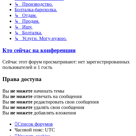
↳ Производство.
Болталка-барохолка.
↳ Отдам.
↳ Продам.
↳ Ищу.
↳ Болталка.
↳ Услуги. Могу-нужно.
Кто сейчас на конференции
Сейчас этот форум просматривают: нет зарегистрированных
пользователей и 1 гость
Права доступа
Вы
не можете
начинать темы
Вы
не можете
отвечать на сообщения
Вы
не можете
редактировать свои сообщения
Вы
не можете
удалять свои сообщения
Вы
не можете
добавлять вложения
Список форумов
Часовой пояс:
UTC