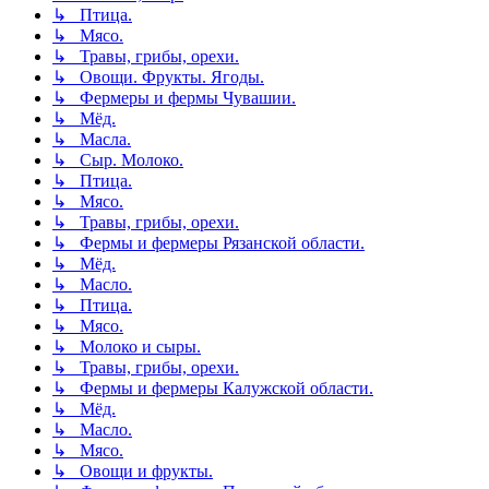
↳ Птица.
↳ Мясо.
↳ Травы, грибы, орехи.
↳ Овощи. Фрукты. Ягоды.
↳ Фермеры и фермы Чувашии.
↳ Мёд.
↳ Масла.
↳ Сыр. Молоко.
↳ Птица.
↳ Мясо.
↳ Травы, грибы, орехи.
↳ Фермы и фермеры Рязанской области.
↳ Мёд.
↳ Масло.
↳ Птица.
↳ Мясо.
↳ Молоко и сыры.
↳ Травы, грибы, орехи.
↳ Фермы и фермеры Калужской области.
↳ Мёд.
↳ Масло.
↳ Мясо.
↳ Овощи и фрукты.