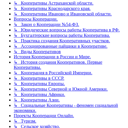
↳ Кооперативы Астраханской области.
↳ Кооперативы Краснодарского края.
↳ Кооперативы Иваново и Ивановской области.
Вопросы Кооперации.
↳ Закон о Кооперации №54-ФЗ.
↳ Юридические вопросы работы Кооператива в РФ.
↳ Бухгалтерские вопросы работы Кооператива.
↳ Практика создания Кооперативных участков.
↳ Ассоциированные пайщики в Кооперативе.
↳ Виды Кооперативов
История Кооперации в России и Мире.
↳ История создания Кооперативов. Первые
Кооперативы.
↳ Кооперация в Российской Империи.
↳ Кооперативы в СССР.
↳ Кооперативы Европы.
↳ Кооперативы Северной и Южной Америки.
↳ Кооперативы Африки.
↳ Кооперативы Азии.
↳ Социальные Кооперативы - феномен социальной
экономики.
Проекты Кооперации Онлайн.
↳ Туризм.
↳ Сельское хозяйство.