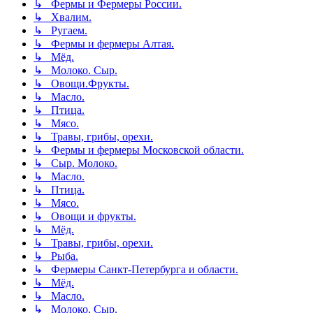
↳ Фермы и Фермеры России.
↳ Хвалим.
↳ Ругаем.
↳ Фермы и фермеры Алтая.
↳ Мёд.
↳ Молоко. Сыр.
↳ Овощи.Фрукты.
↳ Масло.
↳ Птица.
↳ Мясо.
↳ Травы, грибы, орехи.
↳ Фермы и фермеры Московской области.
↳ Сыр. Молоко.
↳ Масло.
↳ Птица.
↳ Мясо.
↳ Овощи и фрукты.
↳ Мёд.
↳ Травы, грибы, орехи.
↳ Рыба.
↳ Фермеры Санкт-Петербурга и области.
↳ Мёд.
↳ Масло.
↳ Молоко, Сыр.