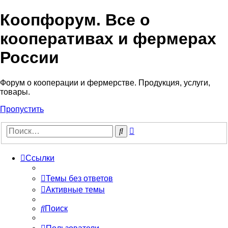
Коопфорум. Все о
кооперативах и фермерах
России
Форум о кооперации и фермерстве. Продукция, услуги,
товары.
Пропустить
Расширенный
Поиск
поиск
Ссылки
Темы без ответов
Активные темы
Поиск