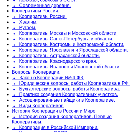
↳ Современная деревня.
Кооперативы России.
↳ Кооперативы России.
↳ Хвалим.
↳ Ругаем.
↳ Кооперативы Москвы и Московской области.
↳ Кооперативы Санкт-Петербурга и области.
↳ Кооперативы Костромы и Костромской области.
↳ Кооперативы Ярославля и Ярославской области.
↳ Кооперативы Астраханской области.
↳ Кооперативы Краснодарского края.
↳ Кооперативы Иваново и Ивановской области.
Вопросы Кооперации.
↳ Закон о Кооперации №54-ФЗ.
↳ Юридические вопросы работы Кооператива в РФ.
↳ Бухгалтерские вопросы работы Кооператива.
↳ Практика создания Кооперативных участков.
↳ Ассоциированные пайщики в Кооперативе.
↳ Виды Кооперативов
История Кооперации в России и Мире.
↳ История создания Кооперативов. Первые
Кооперативы.
↳ Кооперация в Российской Империи.