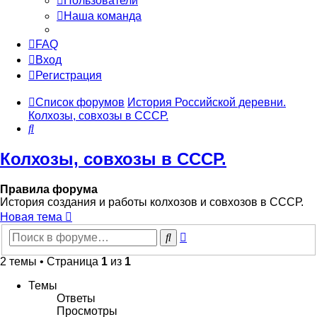
Пользователи
Наша команда
FAQ
Вход
Регистрация
Список форумов
История Российской деревни.
Колхозы, совхозы в СССР.
Поиск
Колхозы, совхозы в СССР.
Правила форума
История создания и работы колхозов и совхозов в СССР.
Новая тема
Расширенный
Поиск
поиск
2 темы • Страница
1
из
1
Темы
Ответы
Просмотры