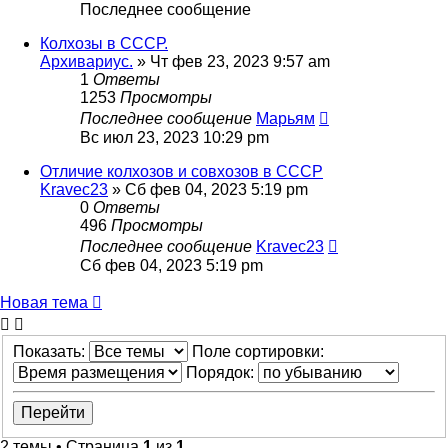
Последнее сообщение
Колхозы в СССР.
Архивариус.
»
Чт фев 23, 2023 9:57 am
1
Ответы
1253
Просмотры
Последнее сообщение
Марьям
Вс июл 23, 2023 10:29 pm
Отличие колхозов и совхозов в СССР
Kravec23
»
Сб фев 04, 2023 5:19 pm
0
Ответы
496
Просмотры
Последнее сообщение
Kravec23
Сб фев 04, 2023 5:19 pm
Новая тема
Показать:
Поле сортировки:
Порядок:
2 темы • Страница
1
из
1