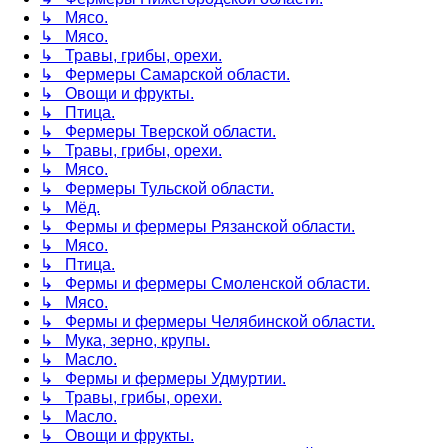
↳ Мясо.
↳ Мясо.
↳ Травы, грибы, орехи.
↳ Фермеры Самарской области.
↳ Овощи и фрукты.
↳ Птица.
↳ Фермеры Тверской области.
↳ Травы, грибы, орехи.
↳ Мясо.
↳ Фермеры Тульской области.
↳ Мёд.
↳ Фермы и фермеры Рязанской области.
↳ Мясо.
↳ Птица.
↳ Фермы и фермеры Смоленской области.
↳ Мясо.
↳ Фермы и фермеры Челябинской области.
↳ Мука, зерно, крупы.
↳ Масло.
↳ Фермы и фермеры Удмуртии.
↳ Травы, грибы, орехи.
↳ Масло.
↳ Овощи и фрукты.