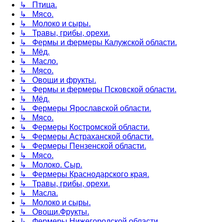
↳ Птица.
↳ Мясо.
↳ Молоко и сыры.
↳ Травы, грибы, орехи.
↳ Фермы и фермеры Калужской области.
↳ Мёд.
↳ Масло.
↳ Мясо.
↳ Овощи и фрукты.
↳ Фермы и фермеры Псковской области.
↳ Мёд.
↳ Фермеры Ярославской области.
↳ Мясо.
↳ Фермеры Костромской области.
↳ Фермеры Астраханской области.
↳ Фермеры Пензенской области.
↳ Мясо.
↳ Молоко. Сыр.
↳ Фермеры Краснодарского края.
↳ Травы, грибы, орехи.
↳ Масла.
↳ Молоко и сыры.
↳ Овощи.Фрукты.
↳ Фермеры Нижегородской области.