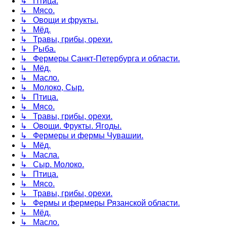
↳ Птица.
↳ Мясо.
↳ Овощи и фрукты.
↳ Мёд.
↳ Травы, грибы, орехи.
↳ Рыба.
↳ Фермеры Санкт-Петербурга и области.
↳ Мёд.
↳ Масло.
↳ Молоко, Сыр.
↳ Птица.
↳ Мясо.
↳ Травы, грибы, орехи.
↳ Овощи. Фрукты. Ягоды.
↳ Фермеры и фермы Чувашии.
↳ Мёд.
↳ Масла.
↳ Сыр. Молоко.
↳ Птица.
↳ Мясо.
↳ Травы, грибы, орехи.
↳ Фермы и фермеры Рязанской области.
↳ Мёд.
↳ Масло.