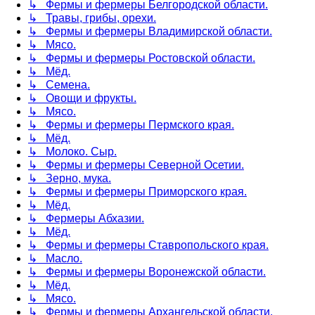
↳ Фермы и фермеры Белгородской области.
↳ Травы, грибы, орехи.
↳ Фермы и фермеры Владимирской области.
↳ Мясо.
↳ Фермы и фермеры Ростовской области.
↳ Мёд.
↳ Семена.
↳ Овощи и фрукты.
↳ Мясо.
↳ Фермы и фермеры Пермского края.
↳ Мёд.
↳ Молоко. Сыр.
↳ Фермы и фермеры Северной Осетии.
↳ Зерно, мука.
↳ Фермы и фермеры Приморского края.
↳ Мёд.
↳ Фермеры Абхазии.
↳ Мёд.
↳ Фермы и фермеры Ставропольского края.
↳ Масло.
↳ Фермы и фермеры Воронежской области.
↳ Мёд.
↳ Мясо.
↳ Фермы и фермеры Архангельской области.