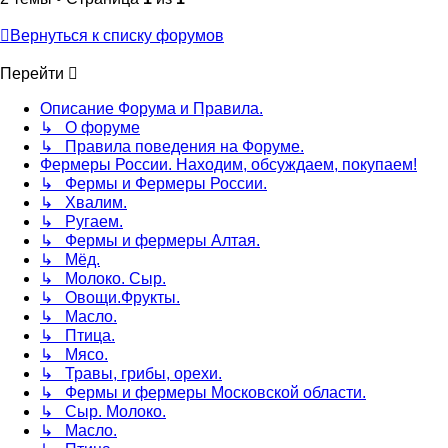
Вернуться к списку форумов
Перейти
Описание Форума и Правила.
↳ О форуме
↳ Правила поведения на Форуме.
Фермеры России. Находим, обсуждаем, покупаем!
↳ Фермы и Фермеры России.
↳ Хвалим.
↳ Ругаем.
↳ Фермы и фермеры Алтая.
↳ Мёд.
↳ Молоко. Сыр.
↳ Овощи.Фрукты.
↳ Масло.
↳ Птица.
↳ Мясо.
↳ Травы, грибы, орехи.
↳ Фермы и фермеры Московской области.
↳ Сыр. Молоко.
↳ Масло.