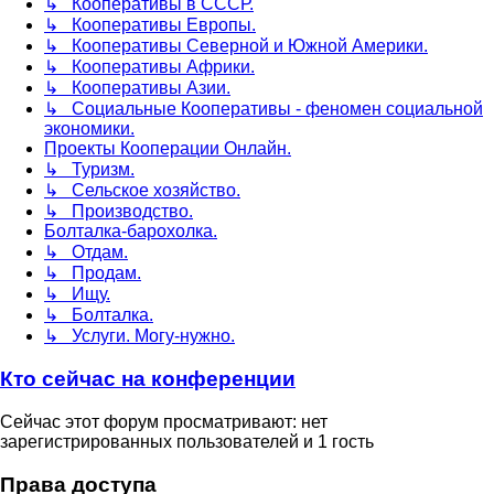
↳ Кооперативы в СССР.
↳ Кооперативы Европы.
↳ Кооперативы Северной и Южной Америки.
↳ Кооперативы Африки.
↳ Кооперативы Азии.
↳ Социальные Кооперативы - феномен социальной
экономики.
Проекты Кооперации Онлайн.
↳ Туризм.
↳ Сельское хозяйство.
↳ Производство.
Болталка-барохолка.
↳ Отдам.
↳ Продам.
↳ Ищу.
↳ Болталка.
↳ Услуги. Могу-нужно.
Кто сейчас на конференции
Сейчас этот форум просматривают: нет
зарегистрированных пользователей и 1 гость
Права доступа