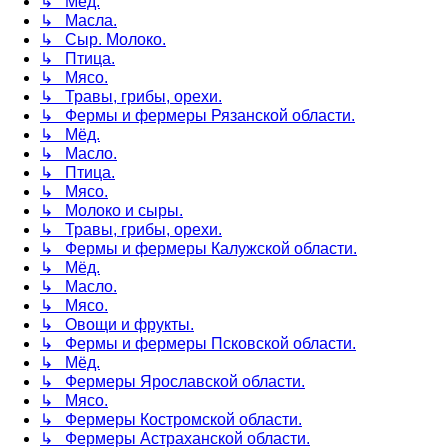
↳ Мёд.
↳ Масла.
↳ Сыр. Молоко.
↳ Птица.
↳ Мясо.
↳ Травы, грибы, орехи.
↳ Фермы и фермеры Рязанской области.
↳ Мёд.
↳ Масло.
↳ Птица.
↳ Мясо.
↳ Молоко и сыры.
↳ Травы, грибы, орехи.
↳ Фермы и фермеры Калужской области.
↳ Мёд.
↳ Масло.
↳ Мясо.
↳ Овощи и фрукты.
↳ Фермы и фермеры Псковской области.
↳ Мёд.
↳ Фермеры Ярославской области.
↳ Мясо.
↳ Фермеры Костромской области.
↳ Фермеры Астраханской области.