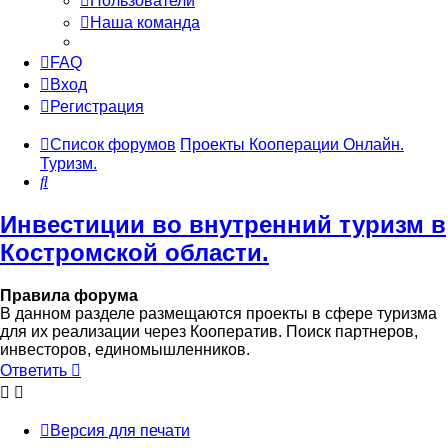
Пользователи
Наша команда
FAQ
Вход
Регистрация
Список форумов
Проекты Кооперации Онлайн.
Туризм.
Поиск
Инвестиции во внутренний туризм в
Костромской области.
Правила форума
В данном разделе размещаются проекты в сфере туризма
для их реализации через Кооператив. Поиск партнеров,
инвесторов, единомышленников.
Ответить
Версия для печати