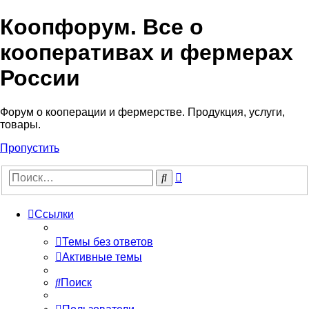
Коопфорум. Все о
кооперативах и фермерах
России
Форум о кооперации и фермерстве. Продукция, услуги,
товары.
Пропустить
Расширенный
Поиск
поиск
Ссылки
Темы без ответов
Активные темы
Поиск