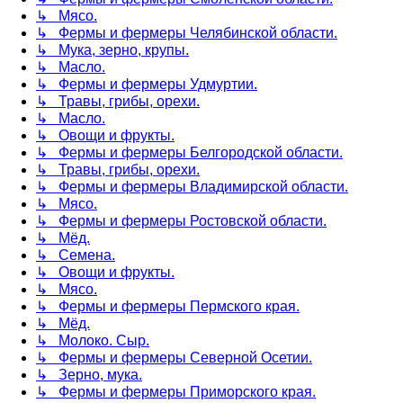
↳ Мясо.
↳ Фермы и фермеры Челябинской области.
↳ Мука, зерно, крупы.
↳ Масло.
↳ Фермы и фермеры Удмуртии.
↳ Травы, грибы, орехи.
↳ Масло.
↳ Овощи и фрукты.
↳ Фермы и фермеры Белгородской области.
↳ Травы, грибы, орехи.
↳ Фермы и фермеры Владимирской области.
↳ Мясо.
↳ Фермы и фермеры Ростовской области.
↳ Мёд.
↳ Семена.
↳ Овощи и фрукты.
↳ Мясо.
↳ Фермы и фермеры Пермского края.
↳ Мёд.
↳ Молоко. Сыр.
↳ Фермы и фермеры Северной Осетии.
↳ Зерно, мука.
↳ Фермы и фермеры Приморского края.