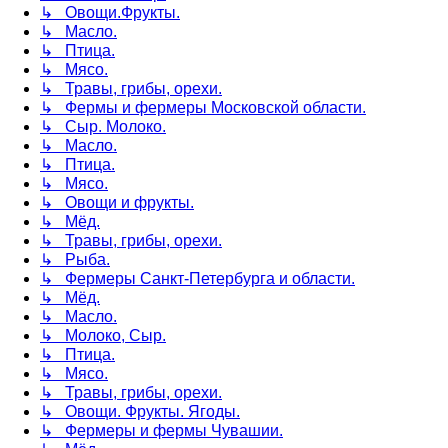
↳ Овощи.Фрукты.
↳ Масло.
↳ Птица.
↳ Мясо.
↳ Травы, грибы, орехи.
↳ Фермы и фермеры Московской области.
↳ Сыр. Молоко.
↳ Масло.
↳ Птица.
↳ Мясо.
↳ Овощи и фрукты.
↳ Мёд.
↳ Травы, грибы, орехи.
↳ Рыба.
↳ Фермеры Санкт-Петербурга и области.
↳ Мёд.
↳ Масло.
↳ Молоко, Сыр.
↳ Птица.
↳ Мясо.
↳ Травы, грибы, орехи.
↳ Овощи. Фрукты. Ягоды.
↳ Фермеры и фермы Чувашии.