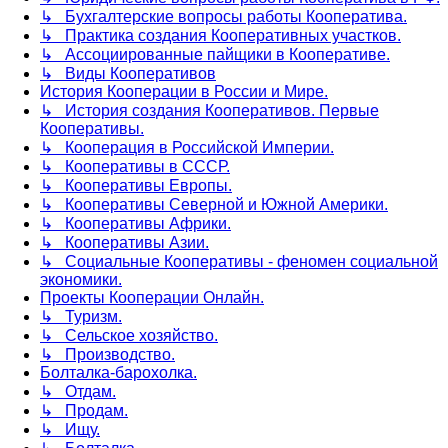
↳ Бухгалтерские вопросы работы Кооператива.
↳ Практика создания Кооперативных участков.
↳ Ассоциированные пайщики в Кооперативе.
↳ Виды Кооперативов
История Кооперации в России и Мире.
↳ История создания Кооперативов. Первые
Кооперативы.
↳ Кооперация в Российской Империи.
↳ Кооперативы в СССР.
↳ Кооперативы Европы.
↳ Кооперативы Северной и Южной Америки.
↳ Кооперативы Африки.
↳ Кооперативы Азии.
↳ Социальные Кооперативы - феномен социальной
экономики.
Проекты Кооперации Онлайн.
↳ Туризм.
↳ Сельское хозяйство.
↳ Производство.
Болталка-барохолка.
↳ Отдам.
↳ Продам.
↳ Ищу.