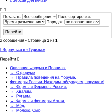
Версия для печати
Показать:
Поле сортировки:
Порядок:
2 сообщения • Страница
1
из
1
Вернуться в «Туризм.»
Перейти
Описание Форума и Правила.
↳ О форуме
↳ Правила поведения на Форуме.
Фермеры России. Находим, обсуждаем, покупаем!
↳ Фермы и Фермеры России.
↳ Хвалим.
↳ Ругаем.
↳ Фермы и фермеры Алтая.
↳ Мёд.
↳ Молоко. Сыр.