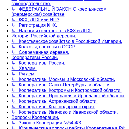
законодательство.
↳ ФЕДЕРАЛЬНЫЙ ЗАКОН О крестьянском
(фермерском) хозяйстве
↳ КФХ, ЛПХ или ИП?
↳ Регистрация КФХ.
↳ Налоги и отчетность в КФХ и ЛПХ.
История Российской деревни.
↳ Крестьянское хозяйство в Российской Империи.
↳ Колхозы, совхозы в СССР.
↳ Современная деревня.
Кооперативы России.
↳ Кооперативы России.
↳ Хвалим.
↳ Ругаем.
↳ Кооперативы Москвы и Московской области.
↳ Кооперативы Санкт-Петербурга и области.
↳ Кооперативы Костромы и Костромской области.
↳ Кооперативы Ярославля и Ярославской области.
↳ Кооперативы Астраханской области.
↳ Кооперативы Краснодарского края.
↳ Кооперативы Иваново и Ивановской области.
Вопросы Кооперации.
↳ Закон о Кооперации №54-ФЗ.
↳ Юридические вопросы работы Кооператива в РФ.