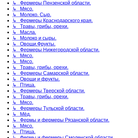
↳ Фермеры Пензенской области.
↳ Мясо.
↳ Молоко. Сыр.
↳ Фермеры Краснодарского края.
↳ Травы, грибы, орехи.
↳ Масла.
↳ Молоко и сыры.
↳ Овощи.Фрукты.
↳ Фермеры Нижегородской области.
↳ Мясо.
↳ Мясо.
↳ Травы, грибы, орехи.
↳ Фермеры Самарской области.
↳ Овощи и фрукты.
↳ Птица.
↳ Фермеры Тверской области.
↳ Травы, грибы, орехи.
↳ Мясо.
↳ Фермеры Тульской области.
↳ Мёд.
↳ Фермы и фермеры Рязанской области.
↳ Мясо.
↳ Птица.
↳ Фермы и фермеры Смоленской области.