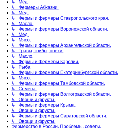
↳ Мёд.
↳ Фермеры Абхазии.
↳ Мёд.
↳ Фермы и фермеры Ставропольского края.
↳ Масло.
↳ Фермы и фермеры Воронежской области.
↳ Мёд.
↳ Мясо.
↳ Фермы и фермеры Архангельской области.
↳ Травы, грибы, орехи.
↳ Масло.
↳ Фермы и фермеры Карелии.
↳ Рыба.
↳ Фермы и фермеры Екатеринбургской области.
↳ Мясо.
↳ Фермы и фермеры Тамбовской области.
↳ Семена.
↳ Фермы и фермеры Волгоградской области.
↳ Овощи и фрукты.
↳ Фермы и фермеры Крыма.
↳ Овощи и фрукты.
↳ Фермы и фермеры Саратовской области.
↳ Овощи и фрукты.
Фермерство в России. Проблемы, советы,