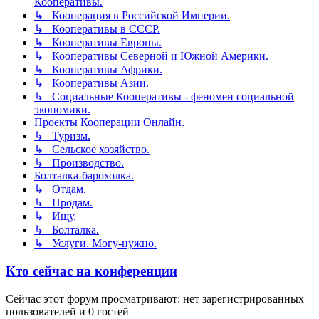
Кооперативы.
↳ Кооперация в Российской Империи.
↳ Кооперативы в СССР.
↳ Кооперативы Европы.
↳ Кооперативы Северной и Южной Америки.
↳ Кооперативы Африки.
↳ Кооперативы Азии.
↳ Социальные Кооперативы - феномен социальной
экономики.
Проекты Кооперации Онлайн.
↳ Туризм.
↳ Сельское хозяйство.
↳ Производство.
Болталка-барохолка.
↳ Отдам.
↳ Продам.
↳ Ищу.
↳ Болталка.
↳ Услуги. Могу-нужно.
Кто сейчас на конференции
Сейчас этот форум просматривают: нет зарегистрированных
пользователей и 0 гостей