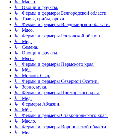
↳ Масло.
↳ Овощи и фрукты.
↳ Фермы и фермеры Белгородской области.
↳ Травы, грибы, орехи.
↳ Фермы и фермеры Владимирской области.
↳ Мясо.
↳ Фермы и фермеры Ростовской области.
↳ Мёд.
↳ Семена.
↳ Овощи и фрукты.
↳ Мясо.
↳ Фермы и фермеры Пермского края.
↳ Мёд.
↳ Молоко. Сыр.
↳ Фермы и фермеры Северной Осетии.
↳ Зерно, мука.
↳ Фермы и фермеры Приморского края.
↳ Мёд.
↳ Фермеры Абхазии.
↳ Мёд.
↳ Фермы и фермеры Ставропольского края.
↳ Масло.
↳ Фермы и фермеры Воронежской области.
↳ Мёд.