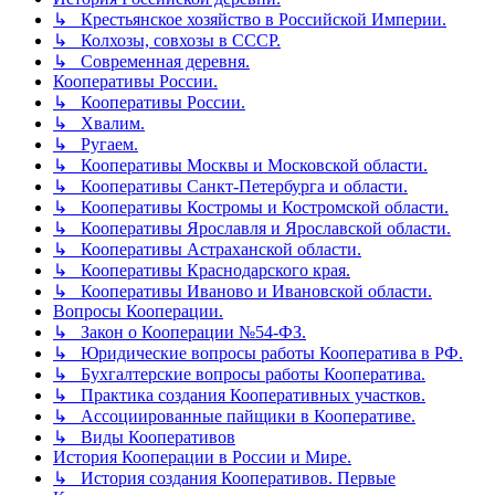
↳ Крестьянское хозяйство в Российской Империи.
↳ Колхозы, совхозы в СССР.
↳ Современная деревня.
Кооперативы России.
↳ Кооперативы России.
↳ Хвалим.
↳ Ругаем.
↳ Кооперативы Москвы и Московской области.
↳ Кооперативы Санкт-Петербурга и области.
↳ Кооперативы Костромы и Костромской области.
↳ Кооперативы Ярославля и Ярославской области.
↳ Кооперативы Астраханской области.
↳ Кооперативы Краснодарского края.
↳ Кооперативы Иваново и Ивановской области.
Вопросы Кооперации.
↳ Закон о Кооперации №54-ФЗ.
↳ Юридические вопросы работы Кооператива в РФ.
↳ Бухгалтерские вопросы работы Кооператива.
↳ Практика создания Кооперативных участков.
↳ Ассоциированные пайщики в Кооперативе.
↳ Виды Кооперативов
История Кооперации в России и Мире.
↳ История создания Кооперативов. Первые