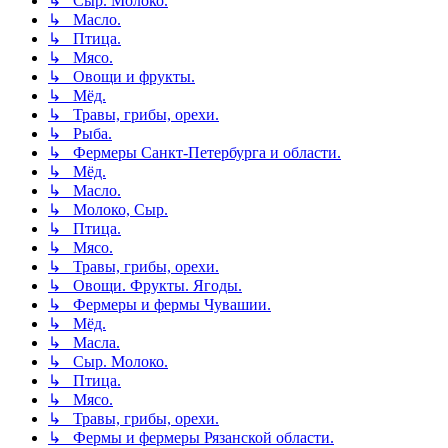
↳ Сыр. Молоко.
↳ Масло.
↳ Птица.
↳ Мясо.
↳ Овощи и фрукты.
↳ Мёд.
↳ Травы, грибы, орехи.
↳ Рыба.
↳ Фермеры Санкт-Петербурга и области.
↳ Мёд.
↳ Масло.
↳ Молоко, Сыр.
↳ Птица.
↳ Мясо.
↳ Травы, грибы, орехи.
↳ Овощи. Фрукты. Ягоды.
↳ Фермеры и фермы Чувашии.
↳ Мёд.
↳ Масла.
↳ Сыр. Молоко.
↳ Птица.
↳ Мясо.
↳ Травы, грибы, орехи.
↳ Фермы и фермеры Рязанской области.