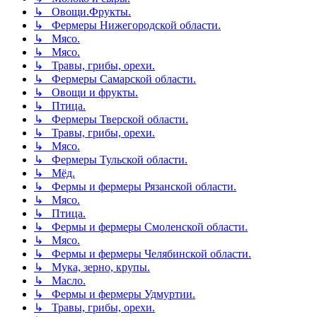
↳ Овощи.Фрукты.
↳ Фермеры Нижегородской области.
↳ Мясо.
↳ Мясо.
↳ Травы, грибы, орехи.
↳ Фермеры Самарской области.
↳ Овощи и фрукты.
↳ Птица.
↳ Фермеры Тверской области.
↳ Травы, грибы, орехи.
↳ Мясо.
↳ Фермеры Тульской области.
↳ Мёд.
↳ Фермы и фермеры Рязанской области.
↳ Мясо.
↳ Птица.
↳ Фермы и фермеры Смоленской области.
↳ Мясо.
↳ Фермы и фермеры Челябинской области.
↳ Мука, зерно, крупы.
↳ Масло.
↳ Фермы и фермеры Удмуртии.
↳ Травы, грибы, орехи.