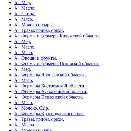
↳ Мёд.
↳ Масло.
↳ Птица.
↳ Мясо.
↳ Молоко и сыры.
↳ Травы, грибы, орехи.
↳ Фермы и фермеры Калужской области.
↳ Мёд.
↳ Масло.
↳ Мясо.
↳ Овощи и фрукты.
↳ Фермы и фермеры Псковской области.
↳ Мёд.
↳ Фермеры Ярославской области.
↳ Мясо.
↳ Фермеры Костромской области.
↳ Фермеры Астраханской области.
↳ Фермеры Пензенской области.
↳ Мясо.
↳ Молоко. Сыр.
↳ Фермеры Краснодарского края.
↳ Травы, грибы, орехи.
↳ Масла.
↳ Молоко и сыры.