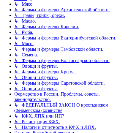
↳ Мясо.
↳ Фермы и фермеры Архангельской области.
↳ Травы, грибы, орехи.
↳ Масло.
↳ Фермы и фермеры Карелии.
↳ Рыба.
↳ Фермы и фермеры Екатеринбургской области.
↳ Мясо.
↳ Фермы и фермеры Тамбовской области.
↳ Семена.
↳ Фермы и фермеры Волгоградской области.
↳ Овощи и фрукты.
↳ Фермы и фермеры Крыма.
↳ Овощи и фрукты.
↳ Фермы и фермеры Саратовской области.
↳ Овощи и фрукты.
Фермерство в России. Проблемы, советы,
законодательство.
↳ ФЕДЕРАЛЬНЫЙ ЗАКОН О крестьянском
(фермерском) хозяйстве
↳ КФХ, ЛПХ или ИП?
↳ Регистрация КФХ.
↳ Налоги и отчетность в КФХ и ЛПХ.
История Российской деревни.