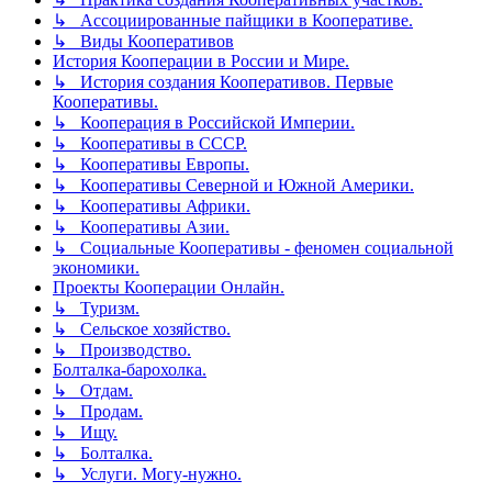
↳ Ассоциированные пайщики в Кооперативе.
↳ Виды Кооперативов
История Кооперации в России и Мире.
↳ История создания Кооперативов. Первые
Кооперативы.
↳ Кооперация в Российской Империи.
↳ Кооперативы в СССР.
↳ Кооперативы Европы.
↳ Кооперативы Северной и Южной Америки.
↳ Кооперативы Африки.
↳ Кооперативы Азии.
↳ Социальные Кооперативы - феномен социальной
экономики.
Проекты Кооперации Онлайн.
↳ Туризм.
↳ Сельское хозяйство.
↳ Производство.
Болталка-барохолка.
↳ Отдам.
↳ Продам.
↳ Ищу.
↳ Болталка.
↳ Услуги. Могу-нужно.