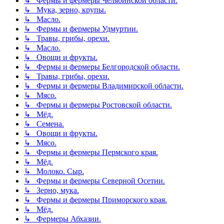
↳ Фермы и фермеры Челябинской области.
↳ Мука, зерно, крупы.
↳ Масло.
↳ Фермы и фермеры Удмуртии.
↳ Травы, грибы, орехи.
↳ Масло.
↳ Овощи и фрукты.
↳ Фермы и фермеры Белгородской области.
↳ Травы, грибы, орехи.
↳ Фермы и фермеры Владимирской области.
↳ Мясо.
↳ Фермы и фермеры Ростовской области.
↳ Мёд.
↳ Семена.
↳ Овощи и фрукты.
↳ Мясо.
↳ Фермы и фермеры Пермского края.
↳ Мёд.
↳ Молоко. Сыр.
↳ Фермы и фермеры Северной Осетии.
↳ Зерно, мука.
↳ Фермы и фермеры Приморского края.
↳ Мёд.
↳ Фермеры Абхазии.