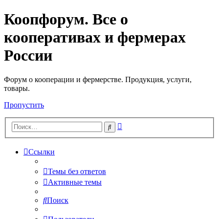
Коопфорум. Все о
кооперативах и фермерах
России
Форум о кооперации и фермерстве. Продукция, услуги,
товары.
Пропустить
Расширенный
Поиск
поиск
Ссылки
Темы без ответов
Активные темы
Поиск