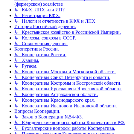
(фермерском) хозяйстве
↳ КФХ, ЛПХ или ИП?
↳ Регистрация КФХ.
↳ Налоги и отчетность в КФХ и ЛПХ.
История Российской деревни.
↳ Крестьянское хозяйство в Российской Империи.
↳ Колхозы, совхозы в СССР.
↳ Современная деревня.
Кооперативы России.
↳ Кооперативы России.
↳ Хвалим.
↳ Ругаем.
↳ Кооперативы Москвы и Московской области.
↳ Кооперативы Санкт-Петербурга и области.
↳ Кооперативы Костромы и Костромской области.
↳ Кооперативы Ярославля и Ярославской области.
↳ Кооперативы Астраханской области.
↳ Кооперативы Краснодарского края.
↳ Кооперативы Иваново и Ивановской области.
Вопросы Кооперации.
↳ Закон о Кооперации №54-ФЗ.
↳ Юридические вопросы работы Кооператива в РФ.
↳ Бухгалтерские вопросы работы Кооператива.
↳ Практика создания Кооперативных участков.