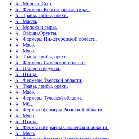
↳ Молоко. Сыр.
↳ Фермеры Краснодарского края.
↳ Травы, грибы, орехи.
↳ Масла.
↳ Молоко и сыры.
↳ Овощи.Фрукты.
↳ Фермеры Нижегородской области.
↳ Мясо.
↳ Мясо.
↳ Травы, грибы, орехи.
↳ Фермеры Самарской области.
↳ Овощи и фрукты.
↳ Птица.
↳ Фермеры Тверской области.
↳ Травы, грибы, орехи.
↳ Мясо.
↳ Фермеры Тульской области.
↳ Мёд.
↳ Фермы и фермеры Рязанской области.
↳ Мясо.
↳ Птица.
↳ Фермы и фермеры Смоленской области.
↳ Мясо.