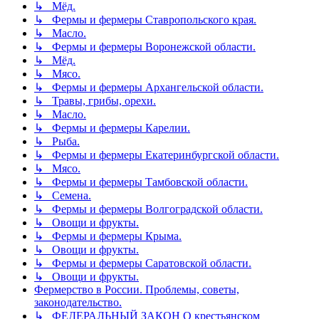
↳ Мёд.
↳ Фермы и фермеры Ставропольского края.
↳ Масло.
↳ Фермы и фермеры Воронежской области.
↳ Мёд.
↳ Мясо.
↳ Фермы и фермеры Архангельской области.
↳ Травы, грибы, орехи.
↳ Масло.
↳ Фермы и фермеры Карелии.
↳ Рыба.
↳ Фермы и фермеры Екатеринбургской области.
↳ Мясо.
↳ Фермы и фермеры Тамбовской области.
↳ Семена.
↳ Фермы и фермеры Волгоградской области.
↳ Овощи и фрукты.
↳ Фермы и фермеры Крыма.
↳ Овощи и фрукты.
↳ Фермы и фермеры Саратовской области.
↳ Овощи и фрукты.
Фермерство в России. Проблемы, советы,
законодательство.
↳ ФЕДЕРАЛЬНЫЙ ЗАКОН О крестьянском