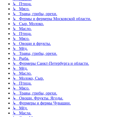
↳ Птица.
↳ Мясо.
↳ Травы, грибы, орехи.
↳ Фермы и фермеры Московской области.
↳ Сыр. Молоко.
↳ Масло.
↳ Птица.
↳ Мясо.
↳ Овощи и фрукты.
↳ Мёд.
↳ Травы, грибы, орехи.
↳ Рыба.
↳ Фермеры Санкт-Петербурга и области.
↳ Мёд.
↳ Масло.
↳ Молоко, Сыр.
↳ Птица.
↳ Мясо.
↳ Травы, грибы, орехи.
↳ Овощи. Фрукты. Ягоды.
↳ Фермеры и фермы Чувашии.
↳ Мёд.
↳ Масла.