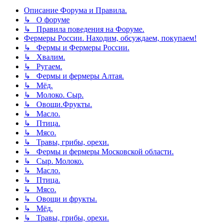
Описание Форума и Правила.
↳ О форуме
↳ Правила поведения на Форуме.
Фермеры России. Находим, обсуждаем, покупаем!
↳ Фермы и Фермеры России.
↳ Хвалим.
↳ Ругаем.
↳ Фермы и фермеры Алтая.
↳ Мёд.
↳ Молоко. Сыр.
↳ Овощи.Фрукты.
↳ Масло.
↳ Птица.
↳ Мясо.
↳ Травы, грибы, орехи.
↳ Фермы и фермеры Московской области.
↳ Сыр. Молоко.
↳ Масло.
↳ Птица.
↳ Мясо.
↳ Овощи и фрукты.
↳ Мёд.
↳ Травы, грибы, орехи.