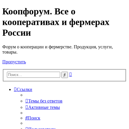
Коопфорум. Все о
кооперативах и фермерах
России
Форум о кооперации и фермерстве. Продукция, услуги,
товары.
Пропустить
Расширенный
Поиск
поиск
Ссылки
Темы без ответов
Активные темы
Поиск