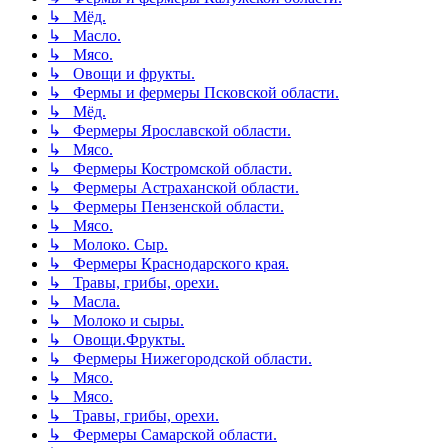
↳ Мёд.
↳ Масло.
↳ Мясо.
↳ Овощи и фрукты.
↳ Фермы и фермеры Псковской области.
↳ Мёд.
↳ Фермеры Ярославской области.
↳ Мясо.
↳ Фермеры Костромской области.
↳ Фермеры Астраханской области.
↳ Фермеры Пензенской области.
↳ Мясо.
↳ Молоко. Сыр.
↳ Фермеры Краснодарского края.
↳ Травы, грибы, орехи.
↳ Масла.
↳ Молоко и сыры.
↳ Овощи.Фрукты.
↳ Фермеры Нижегородской области.
↳ Мясо.
↳ Мясо.
↳ Травы, грибы, орехи.
↳ Фермеры Самарской области.