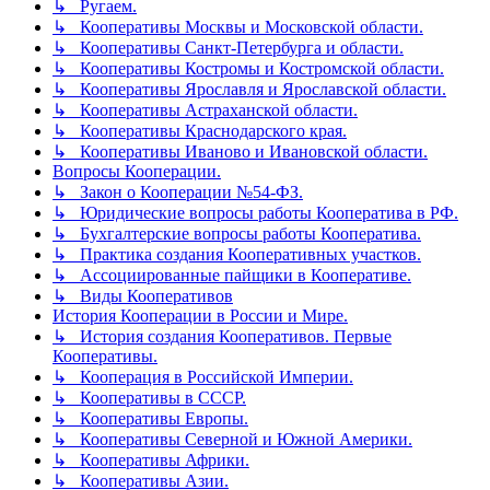
↳ Ругаем.
↳ Кооперативы Москвы и Московской области.
↳ Кооперативы Санкт-Петербурга и области.
↳ Кооперативы Костромы и Костромской области.
↳ Кооперативы Ярославля и Ярославской области.
↳ Кооперативы Астраханской области.
↳ Кооперативы Краснодарского края.
↳ Кооперативы Иваново и Ивановской области.
Вопросы Кооперации.
↳ Закон о Кооперации №54-ФЗ.
↳ Юридические вопросы работы Кооператива в РФ.
↳ Бухгалтерские вопросы работы Кооператива.
↳ Практика создания Кооперативных участков.
↳ Ассоциированные пайщики в Кооперативе.
↳ Виды Кооперативов
История Кооперации в России и Мире.
↳ История создания Кооперативов. Первые
Кооперативы.
↳ Кооперация в Российской Империи.
↳ Кооперативы в СССР.
↳ Кооперативы Европы.
↳ Кооперативы Северной и Южной Америки.
↳ Кооперативы Африки.
↳ Кооперативы Азии.