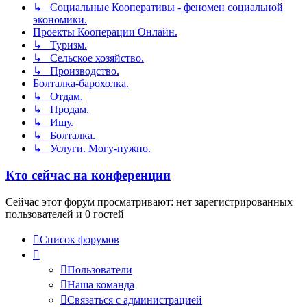
↳ Социальные Кооперативы - феномен социальной
экономики.
Проекты Кооперации Онлайн.
↳ Туризм.
↳ Сельское хозяйство.
↳ Производство.
Болталка-барохолка.
↳ Отдам.
↳ Продам.
↳ Ищу.
↳ Болталка.
↳ Услуги. Могу-нужно.
Кто сейчас на конференции
Сейчас этот форум просматривают: нет зарегистрированных
пользователей и 0 гостей
Список форумов
Пользователи
Наша команда
Связаться с администрацией