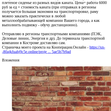
плетеное сиденье из разных видов каната. Цена= работа 6000
руб за ед + стоимость каната (при отправках в регионы
получается большая экономия на транспортировке, раму
можно заказать практически в любой
металлообрабатывающей компании Вашего города, а как
выполнить подвязку - обучу дистанционно).
Отправляю в регионы транспортными компаниями (ПЭК,
Деловые линии, Энергия и др). До терминала транспортной
компании в Костроме доставляю сам.
Страничка моего проекта на Кооперация.Онлайн -
https://xn-
-80ajkfuahj9c5e.online/proje ... 5ae5b7b9ad
Вложения