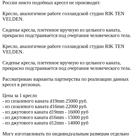
России никто подобных кресел не производит.
Кресло, аналогичное работе голландской студии RIK TEN
VELDEN.
Сиденье кресла, плетенное вручную из цельного каната,
прекрасно подстраивается под очертания человеческого тела.
Кресло, аналогичное работе голландской студии RIK TEN
VELDEN.
Сиденье кресла, плетенное вручную из цельного каната,
прекрасно подстраивается под очертания человеческого тела.
Рассматриваю варианты партнерства по реализации данных
кресел в регионах.
Цена за 1 кресло
- из сизалевого каната d19mm 25000 руб.
- из сизалевого каната d16mm 22000 руб.
- из джутового каната d19mm - 16000 руб
- из джутового каната d16mm - 15000 руб
- из джутового каната d12mm - 14000 руб
Могу изготавливать по индивидуальным размерам отдельно