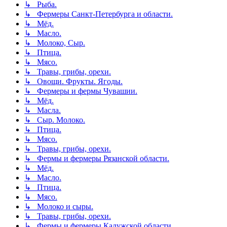
↳ Рыба.
↳ Фермеры Санкт-Петербурга и области.
↳ Мёд.
↳ Масло.
↳ Молоко, Сыр.
↳ Птица.
↳ Мясо.
↳ Травы, грибы, орехи.
↳ Овощи. Фрукты. Ягоды.
↳ Фермеры и фермы Чувашии.
↳ Мёд.
↳ Масла.
↳ Сыр. Молоко.
↳ Птица.
↳ Мясо.
↳ Травы, грибы, орехи.
↳ Фермы и фермеры Рязанской области.
↳ Мёд.
↳ Масло.
↳ Птица.
↳ Мясо.
↳ Молоко и сыры.
↳ Травы, грибы, орехи.
↳ Фермы и фермеры Калужской области.