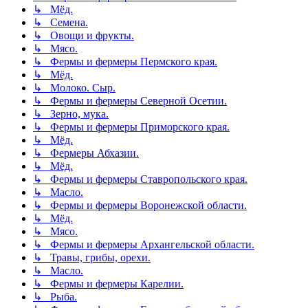
↳ Мёд.
↳ Семена.
↳ Овощи и фрукты.
↳ Мясо.
↳ Фермы и фермеры Пермского края.
↳ Мёд.
↳ Молоко. Сыр.
↳ Фермы и фермеры Северной Осетии.
↳ Зерно, мука.
↳ Фермы и фермеры Приморского края.
↳ Мёд.
↳ Фермеры Абхазии.
↳ Мёд.
↳ Фермы и фермеры Ставропольского края.
↳ Масло.
↳ Фермы и фермеры Воронежской области.
↳ Мёд.
↳ Мясо.
↳ Фермы и фермеры Архангельской области.
↳ Травы, грибы, орехи.
↳ Масло.
↳ Фермы и фермеры Карелии.
↳ Рыба.