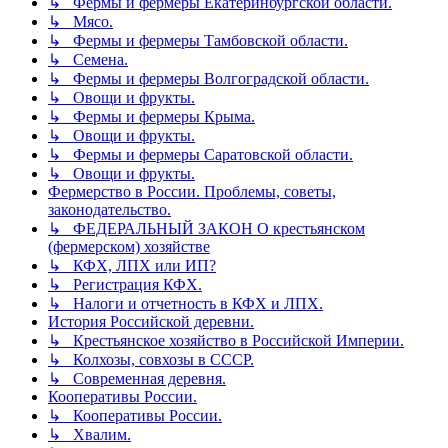
↳ Фермы и фермеры Екатеринбургской области.
↳ Мясо.
↳ Фермы и фермеры Тамбовской области.
↳ Семена.
↳ Фермы и фермеры Волгоградской области.
↳ Овощи и фрукты.
↳ Фермы и фермеры Крыма.
↳ Овощи и фрукты.
↳ Фермы и фермеры Саратовской области.
↳ Овощи и фрукты.
Фермерство в России. Проблемы, советы,
законодательство.
↳ ФЕДЕРАЛЬНЫЙ ЗАКОН О крестьянском
(фермерском) хозяйстве
↳ КФХ, ЛПХ или ИП?
↳ Регистрация КФХ.
↳ Налоги и отчетность в КФХ и ЛПХ.
История Российской деревни.
↳ Крестьянское хозяйство в Российской Империи.
↳ Колхозы, совхозы в СССР.
↳ Современная деревня.
Кооперативы России.
↳ Кооперативы России.
↳ Хвалим.