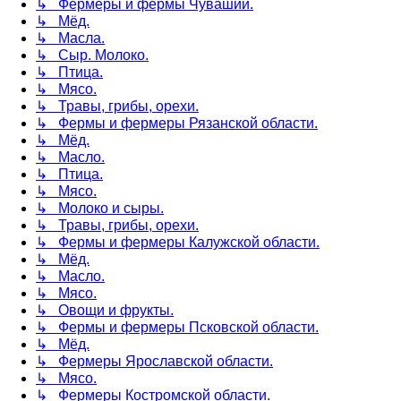
↳ Фермеры и фермы Чувашии.
↳ Мёд.
↳ Масла.
↳ Сыр. Молоко.
↳ Птица.
↳ Мясо.
↳ Травы, грибы, орехи.
↳ Фермы и фермеры Рязанской области.
↳ Мёд.
↳ Масло.
↳ Птица.
↳ Мясо.
↳ Молоко и сыры.
↳ Травы, грибы, орехи.
↳ Фермы и фермеры Калужской области.
↳ Мёд.
↳ Масло.
↳ Мясо.
↳ Овощи и фрукты.
↳ Фермы и фермеры Псковской области.
↳ Мёд.
↳ Фермеры Ярославской области.
↳ Мясо.
↳ Фермеры Костромской области.