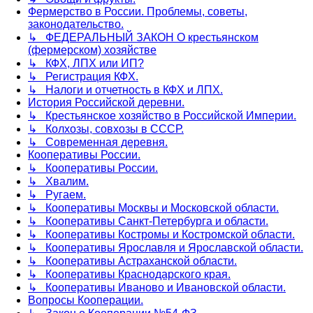
Фермерство в России. Проблемы, советы,
законодательство.
↳ ФЕДЕРАЛЬНЫЙ ЗАКОН О крестьянском
(фермерском) хозяйстве
↳ КФХ, ЛПХ или ИП?
↳ Регистрация КФХ.
↳ Налоги и отчетность в КФХ и ЛПХ.
История Российской деревни.
↳ Крестьянское хозяйство в Российской Империи.
↳ Колхозы, совхозы в СССР.
↳ Современная деревня.
Кооперативы России.
↳ Кооперативы России.
↳ Хвалим.
↳ Ругаем.
↳ Кооперативы Москвы и Московской области.
↳ Кооперативы Санкт-Петербурга и области.
↳ Кооперативы Костромы и Костромской области.
↳ Кооперативы Ярославля и Ярославской области.
↳ Кооперативы Астраханской области.
↳ Кооперативы Краснодарского края.
↳ Кооперативы Иваново и Ивановской области.
Вопросы Кооперации.