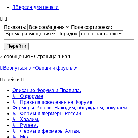
Версия для печати
Показать:
Поле сортировки:
Порядок:
2 сообщения • Страница
1
из
1
Вернуться в «Овощи и фрукты.»
Перейти
Описание Форума и Правила.
↳ О форуме
↳ Правила поведения на Форуме.
Фермеры России. Находим, обсуждаем, покупаем!
↳ Фермы и Фермеры России.
↳ Хвалим.
↳ Ругаем.
↳ Фермы и фермеры Алтая.
↳ Мёд.