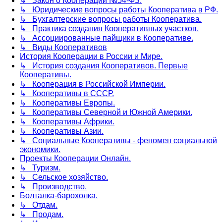
↳ Закон о Кооперации №54-ФЗ.
↳ Юридические вопросы работы Кооператива в РФ.
↳ Бухгалтерские вопросы работы Кооператива.
↳ Практика создания Кооперативных участков.
↳ Ассоциированные пайщики в Кооперативе.
↳ Виды Кооперативов
История Кооперации в России и Мире.
↳ История создания Кооперативов. Первые
Кооперативы.
↳ Кооперация в Российской Империи.
↳ Кооперативы в СССР.
↳ Кооперативы Европы.
↳ Кооперативы Северной и Южной Америки.
↳ Кооперативы Африки.
↳ Кооперативы Азии.
↳ Социальные Кооперативы - феномен социальной
экономики.
Проекты Кооперации Онлайн.
↳ Туризм.
↳ Сельское хозяйство.
↳ Производство.
Болталка-барохолка.
↳ Отдам.
↳ Продам.