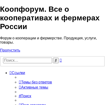
Коопфорум. Все о
кооперативах и фермерах
России
Форум о кооперации и фермерстве. Продукция, услуги,
товары.
Пропустить
Расширенный
Поиск
поиск
Ссылки
Темы без ответов
Активные темы
Поиск