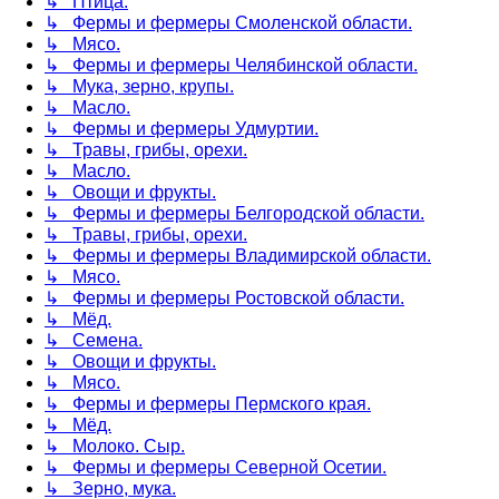
↳ Птица.
↳ Фермы и фермеры Смоленской области.
↳ Мясо.
↳ Фермы и фермеры Челябинской области.
↳ Мука, зерно, крупы.
↳ Масло.
↳ Фермы и фермеры Удмуртии.
↳ Травы, грибы, орехи.
↳ Масло.
↳ Овощи и фрукты.
↳ Фермы и фермеры Белгородской области.
↳ Травы, грибы, орехи.
↳ Фермы и фермеры Владимирской области.
↳ Мясо.
↳ Фермы и фермеры Ростовской области.
↳ Мёд.
↳ Семена.
↳ Овощи и фрукты.
↳ Мясо.
↳ Фермы и фермеры Пермского края.
↳ Мёд.
↳ Молоко. Сыр.
↳ Фермы и фермеры Северной Осетии.
↳ Зерно, мука.