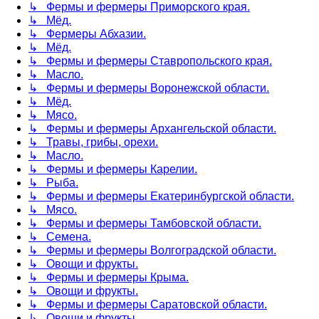
↳ Фермы и фермеры Приморского края.
↳ Мёд.
↳ Фермеры Абхазии.
↳ Мёд.
↳ Фермы и фермеры Ставропольского края.
↳ Масло.
↳ Фермы и фермеры Воронежской области.
↳ Мёд.
↳ Мясо.
↳ Фермы и фермеры Архангельской области.
↳ Травы, грибы, орехи.
↳ Масло.
↳ Фермы и фермеры Карелии.
↳ Рыба.
↳ Фермы и фермеры Екатеринбургской области.
↳ Мясо.
↳ Фермы и фермеры Тамбовской области.
↳ Семена.
↳ Фермы и фермеры Волгоградской области.
↳ Овощи и фрукты.
↳ Фермы и фермеры Крыма.
↳ Овощи и фрукты.
↳ Фермы и фермеры Саратовской области.
↳ Овощи и фрукты.