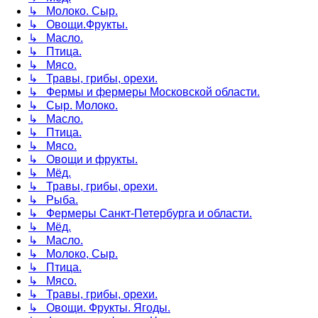
↳ Молоко. Сыр.
↳ Овощи.Фрукты.
↳ Масло.
↳ Птица.
↳ Мясо.
↳ Травы, грибы, орехи.
↳ Фермы и фермеры Московской области.
↳ Сыр. Молоко.
↳ Масло.
↳ Птица.
↳ Мясо.
↳ Овощи и фрукты.
↳ Мёд.
↳ Травы, грибы, орехи.
↳ Рыба.
↳ Фермеры Санкт-Петербурга и области.
↳ Мёд.
↳ Масло.
↳ Молоко, Сыр.
↳ Птица.
↳ Мясо.
↳ Травы, грибы, орехи.
↳ Овощи. Фрукты. Ягоды.