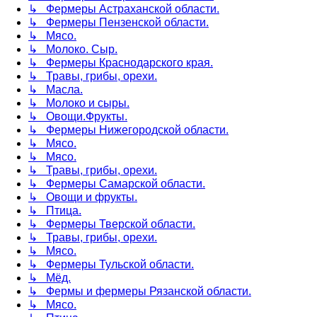
↳ Фермеры Астраханской области.
↳ Фермеры Пензенской области.
↳ Мясо.
↳ Молоко. Сыр.
↳ Фермеры Краснодарского края.
↳ Травы, грибы, орехи.
↳ Масла.
↳ Молоко и сыры.
↳ Овощи.Фрукты.
↳ Фермеры Нижегородской области.
↳ Мясо.
↳ Мясо.
↳ Травы, грибы, орехи.
↳ Фермеры Самарской области.
↳ Овощи и фрукты.
↳ Птица.
↳ Фермеры Тверской области.
↳ Травы, грибы, орехи.
↳ Мясо.
↳ Фермеры Тульской области.
↳ Мёд.
↳ Фермы и фермеры Рязанской области.
↳ Мясо.