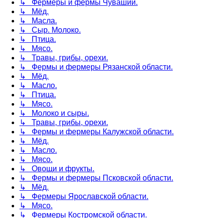
↳ Фермеры и фермы Чувашии.
↳ Мёд.
↳ Масла.
↳ Сыр. Молоко.
↳ Птица.
↳ Мясо.
↳ Травы, грибы, орехи.
↳ Фермы и фермеры Рязанской области.
↳ Мёд.
↳ Масло.
↳ Птица.
↳ Мясо.
↳ Молоко и сыры.
↳ Травы, грибы, орехи.
↳ Фермы и фермеры Калужской области.
↳ Мёд.
↳ Масло.
↳ Мясо.
↳ Овощи и фрукты.
↳ Фермы и фермеры Псковской области.
↳ Мёд.
↳ Фермеры Ярославской области.
↳ Мясо.
↳ Фермеры Костромской области.