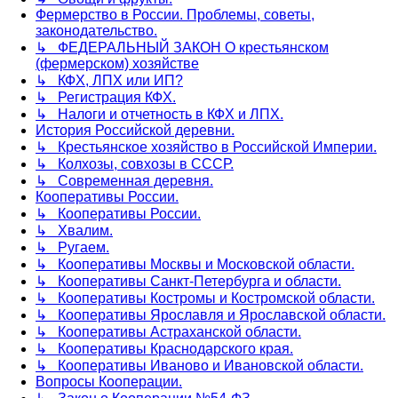
Фермерство в России. Проблемы, советы,
законодательство.
↳ ФЕДЕРАЛЬНЫЙ ЗАКОН О крестьянском
(фермерском) хозяйстве
↳ КФХ, ЛПХ или ИП?
↳ Регистрация КФХ.
↳ Налоги и отчетность в КФХ и ЛПХ.
История Российской деревни.
↳ Крестьянское хозяйство в Российской Империи.
↳ Колхозы, совхозы в СССР.
↳ Современная деревня.
Кооперативы России.
↳ Кооперативы России.
↳ Хвалим.
↳ Ругаем.
↳ Кооперативы Москвы и Московской области.
↳ Кооперативы Санкт-Петербурга и области.
↳ Кооперативы Костромы и Костромской области.
↳ Кооперативы Ярославля и Ярославской области.
↳ Кооперативы Астраханской области.
↳ Кооперативы Краснодарского края.
↳ Кооперативы Иваново и Ивановской области.
Вопросы Кооперации.