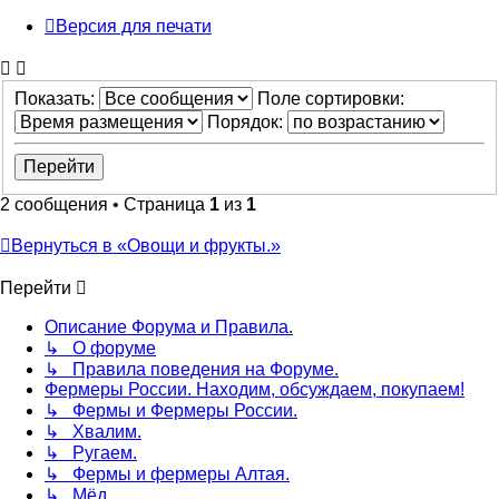
Версия для печати
Показать:
Поле сортировки:
Порядок:
2 сообщения • Страница
1
из
1
Вернуться в «Овощи и фрукты.»
Перейти
Описание Форума и Правила.
↳ О форуме
↳ Правила поведения на Форуме.
Фермеры России. Находим, обсуждаем, покупаем!
↳ Фермы и Фермеры России.
↳ Хвалим.
↳ Ругаем.
↳ Фермы и фермеры Алтая.
↳ Мёд.