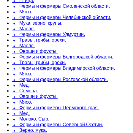
↳ Птица.
↳ Фермы и фермеры Смоленской области.
↳ Мясо.
↳ Фермы и фермеры Челябинской области.
↳ Мука, зерно, крупы.
↳ Масло.
↳ Фермы и фермеры Удмуртии.
↳ Травы, грибы, орехи.
↳ Масло.
↳ Овощи и фрукты.
↳ Фермы и фермеры Белгородской области.
↳ Травы, грибы, орехи.
↳ Фермы и фермеры Владимирской области.
↳ Мясо.
↳ Фермы и фермеры Ростовской области.
↳ Мёд.
↳ Семена.
↳ Овощи и фрукты.
↳ Мясо.
↳ Фермы и фермеры Пермского края.
↳ Мёд.
↳ Молоко. Сыр.
↳ Фермы и фермеры Северной Осетии.
↳ Зерно, мука.