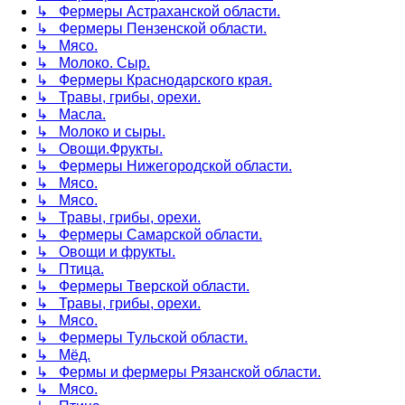
↳ Фермеры Астраханской области.
↳ Фермеры Пензенской области.
↳ Мясо.
↳ Молоко. Сыр.
↳ Фермеры Краснодарского края.
↳ Травы, грибы, орехи.
↳ Масла.
↳ Молоко и сыры.
↳ Овощи.Фрукты.
↳ Фермеры Нижегородской области.
↳ Мясо.
↳ Мясо.
↳ Травы, грибы, орехи.
↳ Фермеры Самарской области.
↳ Овощи и фрукты.
↳ Птица.
↳ Фермеры Тверской области.
↳ Травы, грибы, орехи.
↳ Мясо.
↳ Фермеры Тульской области.
↳ Мёд.
↳ Фермы и фермеры Рязанской области.
↳ Мясо.