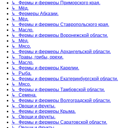
↳ Фермы и фермеры Приморского края.
↳ Мёд.
↳ Фермеры Абхазии.
↳ Мёд.
↳ Фермы и фермеры Ставропольского края.
↳ Масло.
↳ Фермы и фермеры Воронежской области.
↳ Мёд.
↳ Мясо.
↳ Фермы и фермеры Архангельской области.
↳ Травы, грибы, орехи.
↳ Масло.
↳ Фермы и фермеры Карелии.
↳ Рыба.
↳ Фермы и фермеры Екатеринбургской области.
↳ Мясо.
↳ Фермы и фермеры Тамбовской области.
↳ Семена.
↳ Фермы и фермеры Волгоградской области.
↳ Овощи и фрукты.
↳ Фермы и фермеры Крыма.
↳ Овощи и фрукты.
↳ Фермы и фермеры Саратовской области.
↳ Овощи и фрукты.