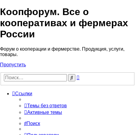
Коопфорум. Все о
кооперативах и фермерах
России
Форум о кооперации и фермерстве. Продукция, услуги,
товары.
Пропустить
Расширенный
Поиск
поиск
Ссылки
Темы без ответов
Активные темы
Поиск