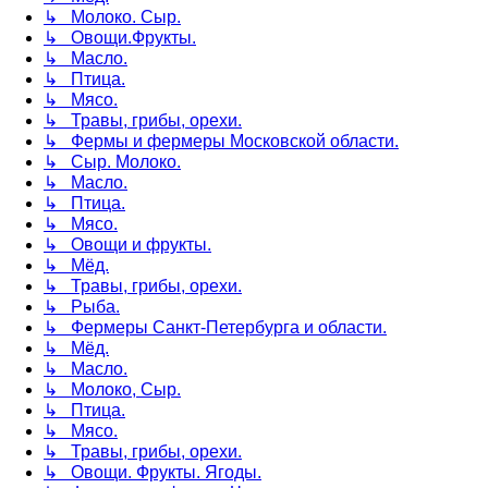
↳ Молоко. Сыр.
↳ Овощи.Фрукты.
↳ Масло.
↳ Птица.
↳ Мясо.
↳ Травы, грибы, орехи.
↳ Фермы и фермеры Московской области.
↳ Сыр. Молоко.
↳ Масло.
↳ Птица.
↳ Мясо.
↳ Овощи и фрукты.
↳ Мёд.
↳ Травы, грибы, орехи.
↳ Рыба.
↳ Фермеры Санкт-Петербурга и области.
↳ Мёд.
↳ Масло.
↳ Молоко, Сыр.
↳ Птица.
↳ Мясо.
↳ Травы, грибы, орехи.
↳ Овощи. Фрукты. Ягоды.