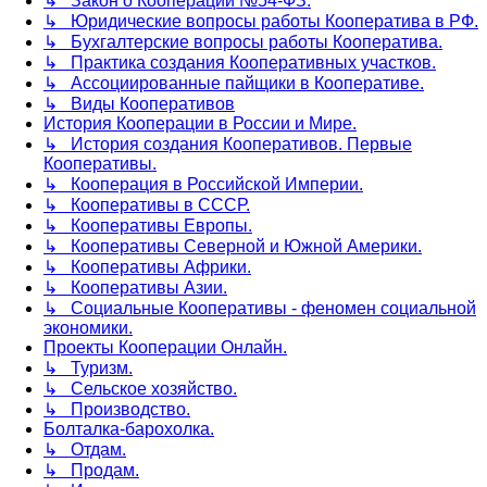
↳ Закон о Кооперации №54-ФЗ.
↳ Юридические вопросы работы Кооператива в РФ.
↳ Бухгалтерские вопросы работы Кооператива.
↳ Практика создания Кооперативных участков.
↳ Ассоциированные пайщики в Кооперативе.
↳ Виды Кооперативов
История Кооперации в России и Мире.
↳ История создания Кооперативов. Первые
Кооперативы.
↳ Кооперация в Российской Империи.
↳ Кооперативы в СССР.
↳ Кооперативы Европы.
↳ Кооперативы Северной и Южной Америки.
↳ Кооперативы Африки.
↳ Кооперативы Азии.
↳ Социальные Кооперативы - феномен социальной
экономики.
Проекты Кооперации Онлайн.
↳ Туризм.
↳ Сельское хозяйство.
↳ Производство.
Болталка-барохолка.
↳ Отдам.
↳ Продам.