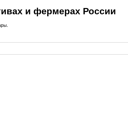
тивах и фермерах России
ары.