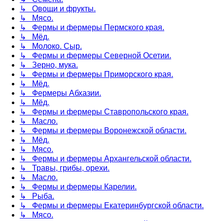
↳ Овощи и фрукты.
↳ Мясо.
↳ Фермы и фермеры Пермского края.
↳ Мёд.
↳ Молоко. Сыр.
↳ Фермы и фермеры Северной Осетии.
↳ Зерно, мука.
↳ Фермы и фермеры Приморского края.
↳ Мёд.
↳ Фермеры Абхазии.
↳ Мёд.
↳ Фермы и фермеры Ставропольского края.
↳ Масло.
↳ Фермы и фермеры Воронежской области.
↳ Мёд.
↳ Мясо.
↳ Фермы и фермеры Архангельской области.
↳ Травы, грибы, орехи.
↳ Масло.
↳ Фермы и фермеры Карелии.
↳ Рыба.
↳ Фермы и фермеры Екатеринбургской области.
↳ Мясо.