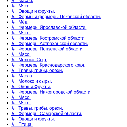
↳ Масло.
↳ Мясо.
↳ Овощи и фрукты.
↳ Фермы и фермеры Псковской области.
↳ Мёд.
↳ Фермеры Ярославской области.
↳ Мясо.
↳ Фермеры Костромской области.
↳ Фермеры Астраханской области.
↳ Фермеры Пензенской области.
↳ Мясо.
↳ Молоко. Сыр.
↳ Фермеры Краснодарского края.
↳ Травы, грибы, орехи.
↳ Масла.
↳ Молоко и сыры.
↳ Овощи.Фрукты.
↳ Фермеры Нижегородской области.
↳ Мясо.
↳ Мясо.
↳ Травы, грибы, орехи.
↳ Фермеры Самарской области.
↳ Овощи и фрукты.
↳ Птица.