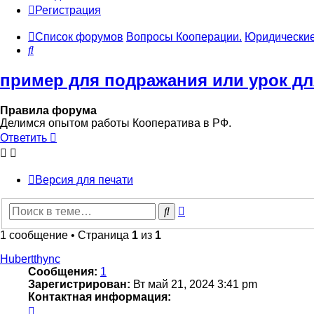
Регистрация
Список форумов
Вопросы Кооперации.
Юридические
Поиск
пример для подражания или урок дл
Правила форума
Делимся опытом работы Кооператива в РФ.
Ответить
Версия для печати
Расширенный
Поиск
поиск
1 сообщение • Страница
1
из
1
Hubertthync
Сообщения:
1
Зарегистрирован:
Вт май 21, 2024 3:41 pm
Контактная информация:
Контактная