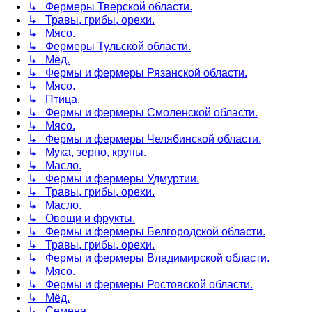
↳ Фермеры Тверской области.
↳ Травы, грибы, орехи.
↳ Мясо.
↳ Фермеры Тульской области.
↳ Мёд.
↳ Фермы и фермеры Рязанской области.
↳ Мясо.
↳ Птица.
↳ Фермы и фермеры Смоленской области.
↳ Мясо.
↳ Фермы и фермеры Челябинской области.
↳ Мука, зерно, крупы.
↳ Масло.
↳ Фермы и фермеры Удмуртии.
↳ Травы, грибы, орехи.
↳ Масло.
↳ Овощи и фрукты.
↳ Фермы и фермеры Белгородской области.
↳ Травы, грибы, орехи.
↳ Фермы и фермеры Владимирской области.
↳ Мясо.
↳ Фермы и фермеры Ростовской области.
↳ Мёд.
↳ Семена.