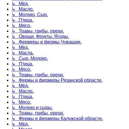
↳ Мёд.
↳ Масло.
↳ Молоко, Сыр.
↳ Птица.
↳ Мясо.
↳ Травы, грибы, орехи.
↳ Овощи. Фрукты. Ягоды.
↳ Фермеры и фермы Чувашии.
↳ Мёд.
↳ Масла.
↳ Сыр. Молоко.
↳ Птица.
↳ Мясо.
↳ Травы, грибы, орехи.
↳ Фермы и фермеры Рязанской области.
↳ Мёд.
↳ Масло.
↳ Птица.
↳ Мясо.
↳ Молоко и сыры.
↳ Травы, грибы, орехи.
↳ Фермы и фермеры Калужской области.
↳ Мёд.